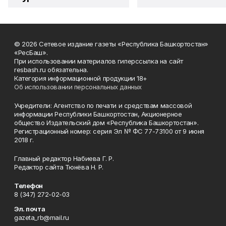
© 2026 Сетевое издание газеты «Республика Башкортостан»
«РесБаш».
При использовании материалов гиперссылка на сайт
resbash.ru обязательна.
Категория информационной продукции 18+
Об использовании персональных данных
Учредители: Агентство по печати и средствам массовой
информации Республики Башкортостан, Акционерное
общество Издательский дом «Республика Башкортостан».
Регистрационный номер: серия Эл № ФС 77-73100 от 9 июня
2018 г.
Главный редактор Набиева Г. Р.
Редактор сайта Тюнёва Н. Р.
Телефон
8 (347) 272-02-03
Эл. почта
gazeta_rb@mail.ru