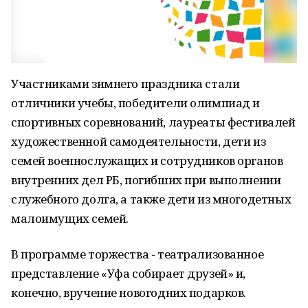
Участниками зимнего праздника стали
отличники учебы, победители олимпиад и
спортивных соревнований, лауреаты фестивалей
художественной самодеятельности, дети из
семей военнослужащих и сотрудников органов
внутренних дел РБ, погибших при выполнении
служебного долга, а также дети из многодетных
малоимущих семей.
В программе торжества - театрализованное
представление «Уфа собирает друзей» и,
конечно, вручение новогодних подарков.