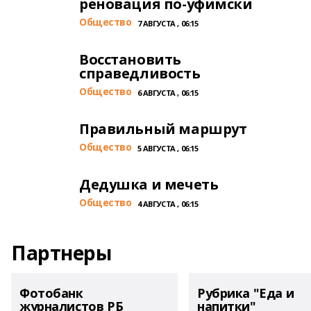
реновация по-уфимски
Общество
7 АВГУСТА , 06:15
Восстановить
справедливость
Общество
6 АВГУСТА , 06:15
Правильный маршрут
Общество
5 АВГУСТА , 06:15
Дедушка и мечеть
Общество
4 АВГУСТА , 06:15
Партнеры
Фотобанк
Рубрика "Еда и
журналистов РБ
напитки"