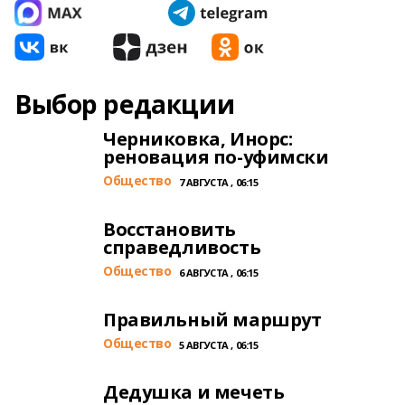
Выбор редакции
Черниковка, Инорс:
реновация по-уфимски
Общество
7 АВГУСТА , 06:15
Восстановить
справедливость
Общество
6 АВГУСТА , 06:15
Правильный маршрут
Общество
5 АВГУСТА , 06:15
Дедушка и мечеть