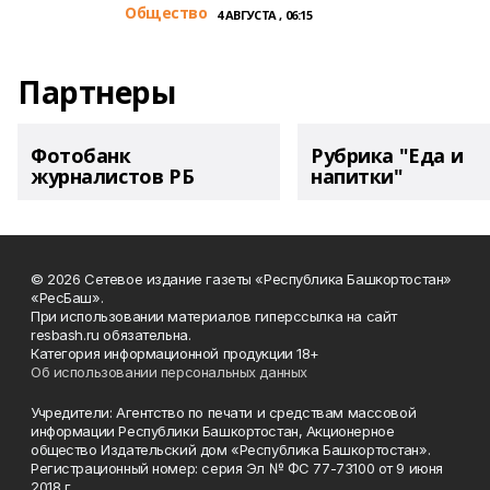
Общество
4 АВГУСТА , 06:15
Партнеры
Фотобанк
Рубрика "Еда и
журналистов РБ
напитки"
© 2026 Сетевое издание газеты «Республика Башкортостан»
«РесБаш».
При использовании материалов гиперссылка на сайт
resbash.ru обязательна.
Категория информационной продукции 18+
Об использовании персональных данных
Учредители: Агентство по печати и средствам массовой
информации Республики Башкортостан, Акционерное
общество Издательский дом «Республика Башкортостан».
Регистрационный номер: серия Эл № ФС 77-73100 от 9 июня
2018 г.