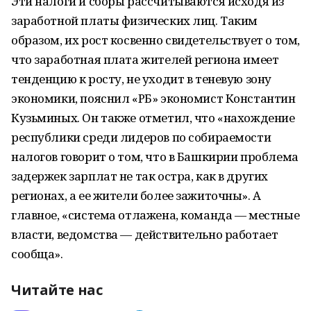
Эти налоги и сборы рассчитываются исходя из
заработной платы физических лиц. Таким
образом, их рост косвенно свидетельствует о том,
что заработная плата жителей региона имеет
тенденцию к росту, не уходит в теневую зону
экономики, пояснил «РБ» экономист Константин
Кузьминых. Он также отметил, что «нахождение
республики среди лидеров по собираемости
налогов говорит о том, что в Башкирии проблема
задержек зарплат не так остра, как в других
регионах, а ее жители более зажиточны». А
главное, «система отлажена, команда — местные
власти, ведомства — действительно работает
сообща».
Читайте нас