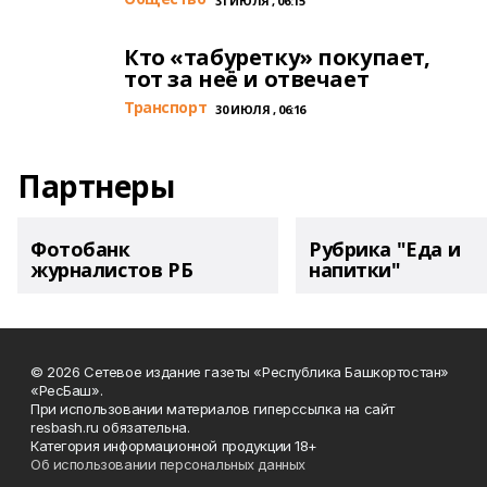
31 ИЮЛЯ , 06:15
Кто «табуретку» покупает,
тот за неё и отвечает
Транспорт
30 ИЮЛЯ , 06:16
Партнеры
Фотобанк
Рубрика "Еда и
журналистов РБ
напитки"
© 2026 Сетевое издание газеты «Республика Башкортостан»
«РесБаш».
При использовании материалов гиперссылка на сайт
resbash.ru обязательна.
Категория информационной продукции 18+
Об использовании персональных данных