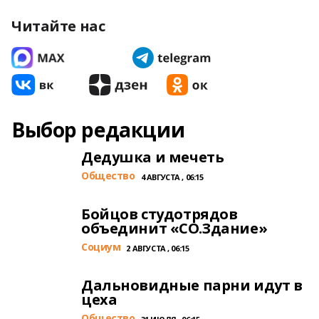
Читайте нас
Выбор редакции
Дедушка и мечеть
Общество
4 АВГУСТА , 06:15
Бойцов студотрядов
объединит «СО.Здание»
Cоциум
2 АВГУСТА , 06:15
Дальновидные парни идут в
цеха
Общество