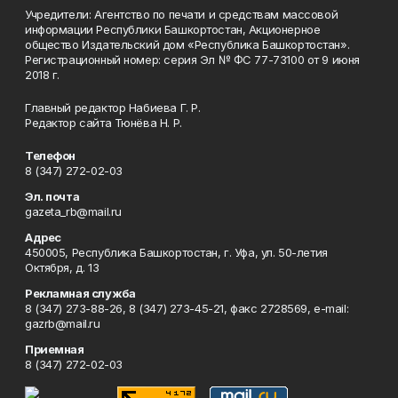
Учредители: Агентство по печати и средствам массовой
информации Республики Башкортостан, Акционерное
общество Издательский дом «Республика Башкортостан».
Регистрационный номер: серия Эл № ФС 77-73100 от 9 июня
2018 г.
Главный редактор Набиева Г. Р.
Редактор сайта Тюнёва Н. Р.
Телефон
8 (347) 272-02-03
Эл. почта
gazeta_rb@mail.ru
Адрес
450005, Республика Башкортостан, г. Уфа, ул. 50-летия
Октября, д. 13
Рекламная служба
8 (347) 273-88-26, 8 (347) 273-45-21, факс 2728569, e-mail:
gazrb@mail.ru
Приемная
8 (347) 272-02-03