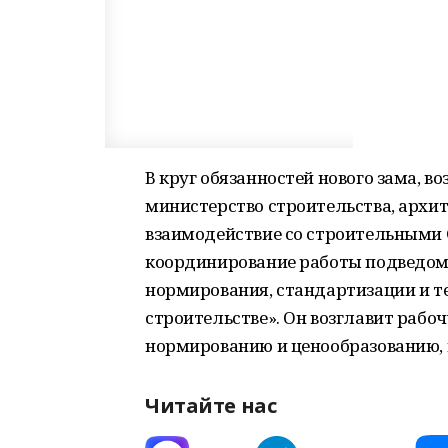
В круг обязанностей нового зама, в
министерство строительства, архи
взаимодействие со строительными 
координирование работы подведом
нормирования, стандартизации и те
строительстве». Он возглавит рабо
нормированию и ценообразованию, г
Читайте нас