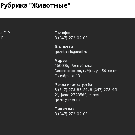
Рубрика "Животные"
 Г. Р.
Телефон
 Р.
8 (347) 272-02-03
Эл. почта
gazeta_rb@mail.ru
Адрес
450005, Республика
Башкортостан, г. Уфа, ул. 50-летия
Октября, д. 13
Рекламная служба
8 (347) 273-88-26, 8 (347) 273-45-
21, факс 2728569, e-mail:
gazrb@mail.ru
Приемная
8 (347) 272-02-03