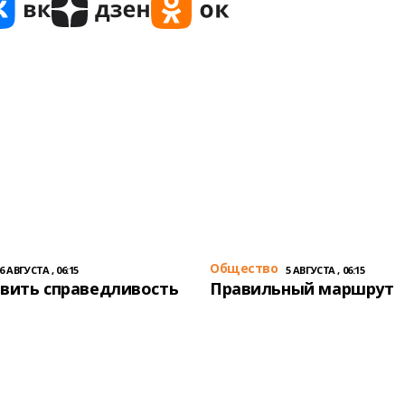
Общество
6 АВГУСТА , 06:15
5 АВГУСТА , 06:15
вить справедливость
Правильный маршрут