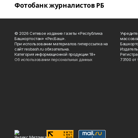
Фотобанк журналистов РБ
© 2026 Сетевое издание газеты «Республика
Учредите
Башкортостан» «РесБаш».
массово
При использовании материалов гиперссылка на
Башкорто
сайт resbash.ru обязательна.
Издатель
Категория информационной продукции 18+
Регистра
Об использовании персональных данных
73100 от 