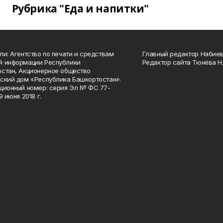
Рубрика "Еда и напитки"
ли: Агентство по печати и средствам
Главный редактор Набиева
й информации Республики
Редактор сайта Тюнёва Н.
стан, Акционерное общество
ский дом «Республика Башкортостан».
ционный номер: серия Эл № ФС 77-
9 июня 2018 г.