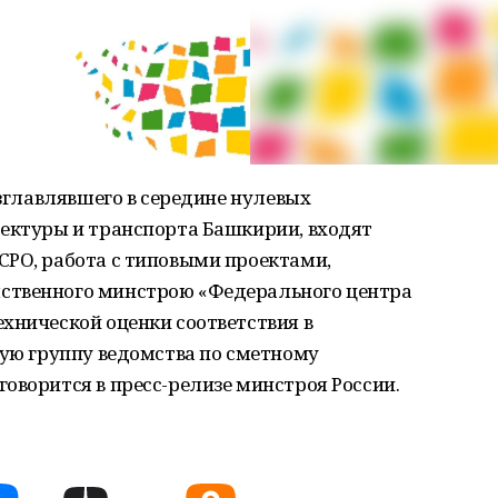
озглавлявшего в середине нулевых
тектуры и транспорта Башкирии, входят
СРО, работа с типовыми проектами,
ственного минстрою «Федерального центра
хнической оценки соответствия в
чую группу ведомства по сметному
оворится в пресс-релизе минстроя России.