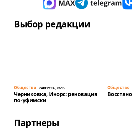
Выбор редакции
Общество
Общество
7 АВГУСТА , 06:15
Черниковка, Инорс: реновация
Восстано
по-уфимски
Партнеры