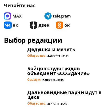
Читайте нас
Выбор редакции
Дедушка и мечеть
Общество
4 АВГУСТА , 06:15
Бойцов студотрядов
объединит «СО.Здание»
Cоциум
2 АВГУСТА , 06:15
Дальновидные парни идут в
цеха
Общество
31 ИЮЛЯ , 06:15