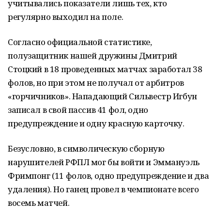
учитывались показатели лишь тех, кто
регулярно выходил на поле.
Согласно официальной статистике,
полузащитник нашей дружины Дмитрий
Стоцкий в 18 проведенных матчах заработал 38
фолов, но при этом не получал от арбитров
«горчичников». Нападающий Сильвестр Игбун
записал в свой пассив 41 фол, одно
предупреждение и одну красную карточку.
Безусловно, в символическую сборную
нарушителей РФПЛ мог бы войти и Эммануэль
Фримпонг (11 фолов, одно предупреждение и два
удаления). Но ганец провел в чемпионате всего
восемь матчей.