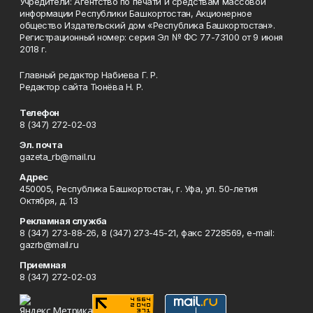
Учредители: Агентство по печати и средствам массовой
информации Республики Башкортостан, Акционерное
общество Издательский дом «Республика Башкортостан».
Регистрационный номер: серия Эл № ФС 77-73100 от 9 июня
2018 г.
Главный редактор Набиева Г. Р.
Редактор сайта Тюнёва Н. Р.
Телефон
8 (347) 272-02-03
Эл. почта
gazeta_rb@mail.ru
Адрес
450005, Республика Башкортостан, г. Уфа, ул. 50-летия
Октября, д. 13
Рекламная служба
8 (347) 273-88-26, 8 (347) 273-45-21, факс 2728569, e-mail:
gazrb@mail.ru
Приемная
8 (347) 272-02-03