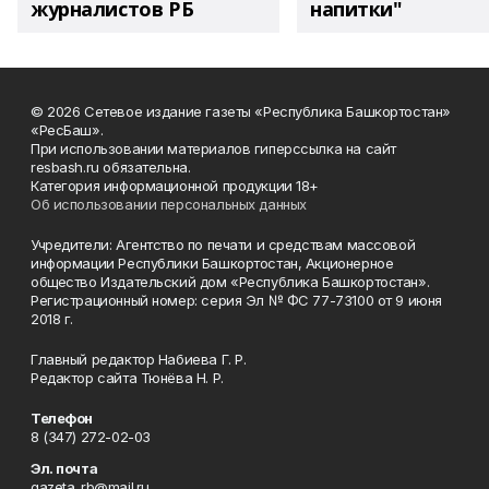
журналистов РБ
напитки"
© 2026 Сетевое издание газеты «Республика Башкортостан»
«РесБаш».
При использовании материалов гиперссылка на сайт
resbash.ru обязательна.
Категория информационной продукции 18+
Об использовании персональных данных
Учредители: Агентство по печати и средствам массовой
информации Республики Башкортостан, Акционерное
общество Издательский дом «Республика Башкортостан».
Регистрационный номер: серия Эл № ФС 77-73100 от 9 июня
2018 г.
Главный редактор Набиева Г. Р.
Редактор сайта Тюнёва Н. Р.
Телефон
8 (347) 272-02-03
Эл. почта
gazeta_rb@mail.ru