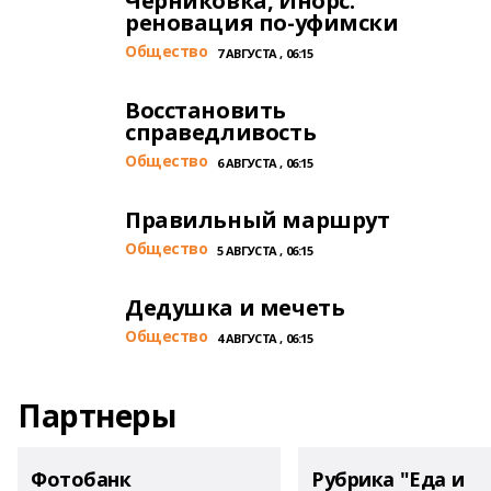
Черниковка, Инорс:
реновация по-уфимски
Общество
7 АВГУСТА , 06:15
Восстановить
справедливость
Общество
6 АВГУСТА , 06:15
Правильный маршрут
Общество
5 АВГУСТА , 06:15
Дедушка и мечеть
Общество
4 АВГУСТА , 06:15
Партнеры
Фотобанк
Рубрика "Еда и