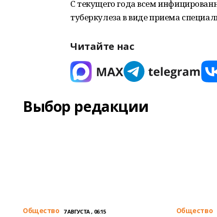
С текущего года всем инфицирова
туберкулеза в виде приема специал
Читайте нас
Выбор редакции
Общество
Общество
7 АВГУСТА , 06:15