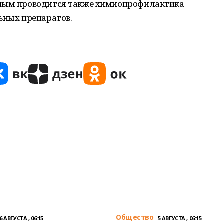
нным проводится также химиопрофилактика
ьных препаратов.
Общество
6 АВГУСТА , 06:15
5 АВГУСТА , 06:15