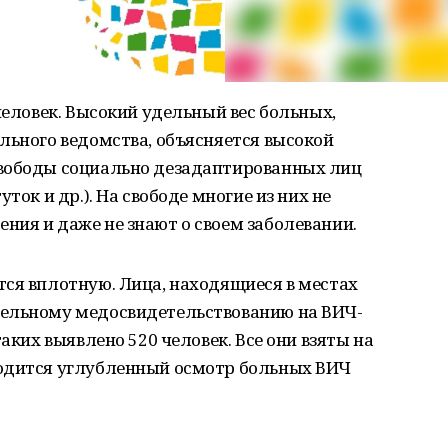
человек. Высокий удельный вес больных,
льного ведомства, объясняется высокой
свободы социально дезадаптированных лиц
ток и др.). На свободе многие из них не
ия и даже не знают о своем заболевании.
ся вплотную. Лица, находящиеся в местах
тельному медосвидетельствованию на ВИЧ-
таких выявлено 520 человек. Все они взяты на
водится углубленный осмотр больных ВИЧ