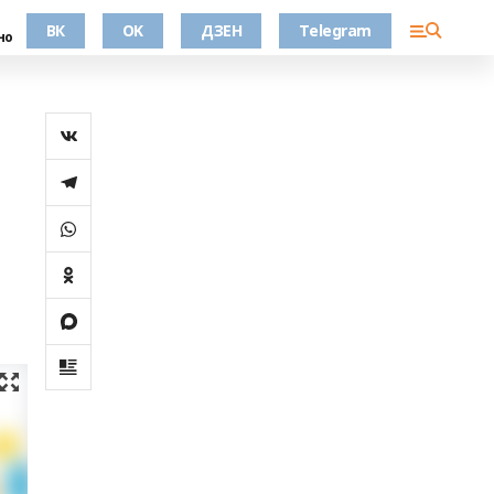
ВК
OK
ДЗЕН
Telegram
но