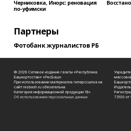
Черниковка, Инорс: реновация
Восстано
по-уфимски
Партнеры
Фотобанк журналистов РБ
© 2026 Сетевое издание газеты «Республика
Учредите
Башкортостан» «РесБаш».
массово
При использовании материалов гиперссылка на
Башкорто
сайт resbash.ru обязательна.
Издатель
Категория информационной продукции 18+
Регистра
Об использовании персональных данных
73100 от 