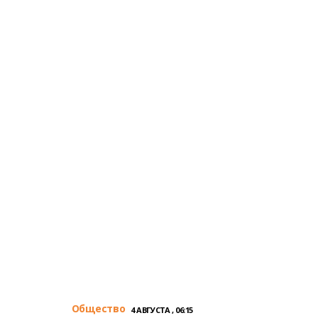
Общество
4 АВГУСТА , 06:15