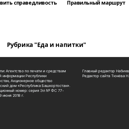
вить справедливость
Правильный маршрут
Рубрика "Еда и напитки"
ли: Агентство по печати и средствам
Главный редактор Набиева
й информации Республики
Редактор сайта Тюнёва Н.
стан, Акционерное общество
ский дом «Республика Башкортостан».
ционный номер: серия Эл № ФС 77-
9 июня 2018 г.