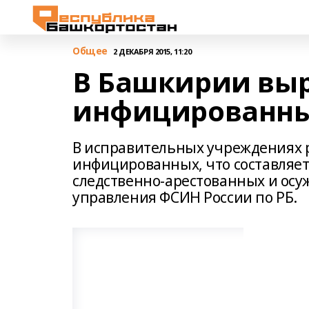
Общее
2 ДЕКАБРЯ 2015, 11:20
В Башкирии выр
инфицированны
В исправительных учреждениях р
инфицированных, что составляет
следственно-арестованных и осу
управления ФСИН России по РБ.