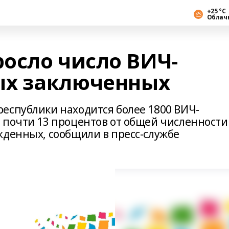
+25 °С
Облач
осло число ВИЧ-
х заключенных
еспублики находится более 1800 ВИЧ-
 почти 13 процентов от общей численности
жденных, сообщили в пресс-службе