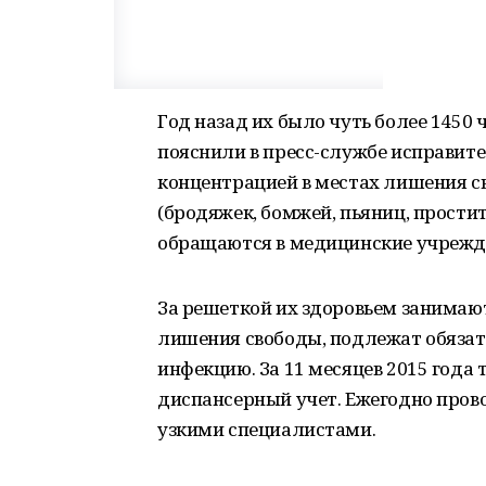
Год назад их было чуть более 1450 
пояснили в пресс-службе исправите
концентрацией в местах лишения 
(бродяжек, бомжей, пьяниц, проститу
обращаются в медицинские учрежден
За решеткой их здоровьем занимают
лишения свободы, подлежат обяза
инфекцию. За 11 месяцев 2015 года 
диспансерный учет. Ежегодно про
узкими специалистами.