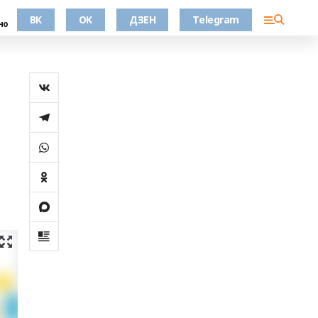
ВК
OK
ДЗЕН
Telegram
но