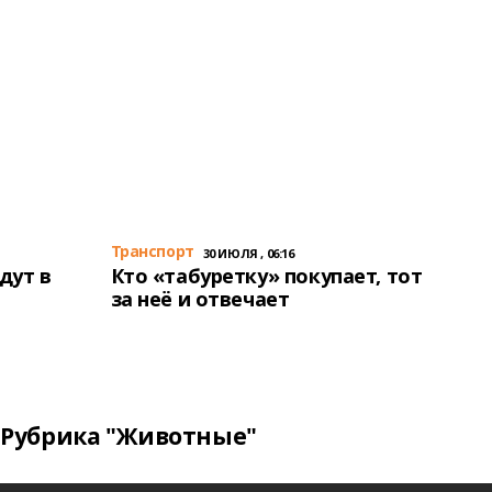
Транспорт
30 ИЮЛЯ , 06:16
дут в
Кто «табуретку» покупает, тот
за неё и отвечает
Рубрика "Животные"