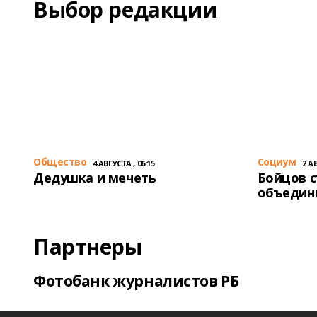
Выбор редакции
Общество
Cоциум
4 АВГУСТА , 06:15
2 АВ
Дедушка и мечеть
Бойцов 
объедин
Партнеры
Фотобанк журналистов РБ