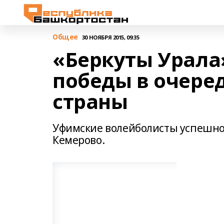
Общее
30 НОЯБРЯ 2015, 09:35
«Беркуты Урала
победы в очере
страны
Уфимские волейболисты успешно
Кемерово.