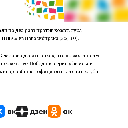
и по два раза против хозяев тура -
-ЦИВС» из Новосибирска (3:2, 3:0).
Кемерово десять очков, что позволило им
в первенстве. Победная серия уфимской
ь игр, сообщает официальный сайт клуба