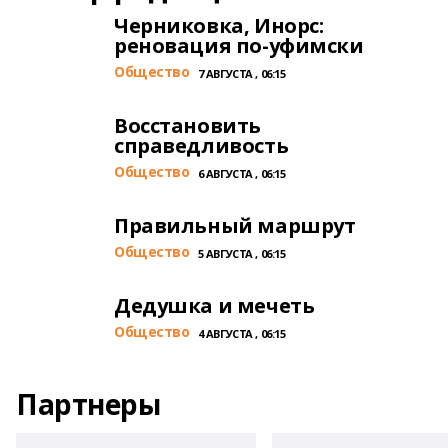
Черниковка, Инорс:
реновация по-уфимски
Общество
7 АВГУСТА , 06:15
Восстановить
справедливость
Общество
6 АВГУСТА , 06:15
Правильный маршрут
Общество
5 АВГУСТА , 06:15
Дедушка и мечеть
Общество
4 АВГУСТА , 06:15
Партнеры