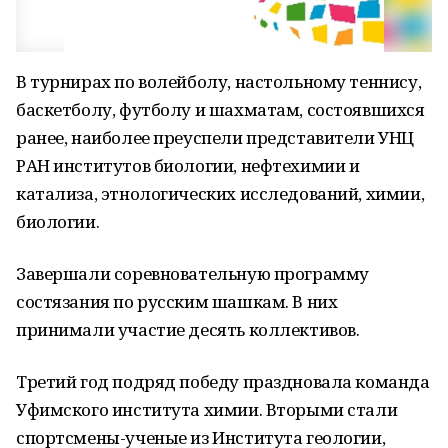
В турнирах по волейболу, настольному теннису,
баскетболу, футболу и шахматам, состоявшихся
ранее, наиболее преуспели представители УНЦ
РАН институтов биологии, нефтехимии и
катализа, этнологических исследований, химии,
биологии.
Завершали соревновательную программу
состязания по русским шашкам. В них
принимали участие десять коллективов.
Третий год подряд победу праздновала команда
Уфимского института химии. Вторыми стали
спортсмены-ученые из Института геологии,