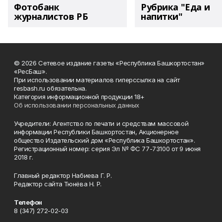
Фотобанк
Рубрика "Еда и
журналистов РБ
напитки"
© 2026 Сетевое издание газеты «Республика Башкортостан»
«РесБаш».
При использовании материалов гиперссылка на сайт
resbash.ru обязательна.
Категория информационной продукции 18+
Об использовании персональных данных
Учредители: Агентство по печати и средствам массовой
информации Республики Башкортостан, Акционерное
общество Издательский дом «Республика Башкортостан».
Регистрационный номер: серия Эл № ФС 77-73100 от 9 июня
2018 г.
Главный редактор Набиева Г. Р.
Редактор сайта Тюнёва Н. Р.
Телефон
8 (347) 272-02-03