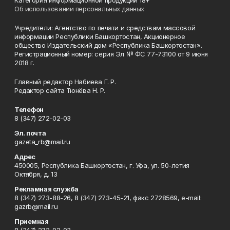
Категория информационной продукции 18+
Об использовании персональных данных
Учредители: Агентство по печати и средствам массовой
информации Республики Башкортостан, Акционерное
общество Издательский дом «Республика Башкортостан».
Регистрационный номер: серия Эл № ФС 77-73100 от 9 июня
2018 г.
Главный редактор Набиева Г. Р.
Редактор сайта Тюнёва Н. Р.
Телефон
8 (347) 272-02-03
Эл. почта
gazeta_rb@mail.ru
Адрес
450005, Республика Башкортостан, г. Уфа, ул. 50-летия
Октября, д. 13
Рекламная служба
8 (347) 273-88-26, 8 (347) 273-45-21, факс 2728569, e-mail:
gazrb@mail.ru
Приемная