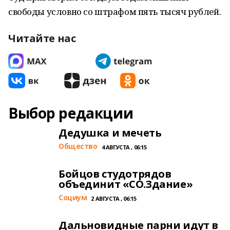
свободы условно со штрафом пять тысяч рублей.
Читайте нас
Выбор редакции
Дедушка и мечеть
Общество
4 АВГУСТА , 06:15
Бойцов студотрядов
объединит «СО.Здание»
Cоциум
2 АВГУСТА , 06:15
Дальновидные парни идут в