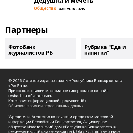
Дедушка и мечеть
Общество
4 АВГУСТА , 06:15
Партнеры
Фотобанк
Рубрика "Еда и
журналистов РБ
напитки"
© 2026 Сетевое издание газеты «Республика Башкортостан»
«РесБаш».
При использовании материалов гиперссылка на сайт
resbash.ru обязательна.
Категория информационной продукции 18+
Об использовании персональных данных
Учредители: Агентство по печати и средствам массовой
информации Республики Башкортостан, Акционерное
общество Издательский дом «Республика Башкортостан».
Регистрационный номер: серия Эл № ФС 77-73100 от 9 июня