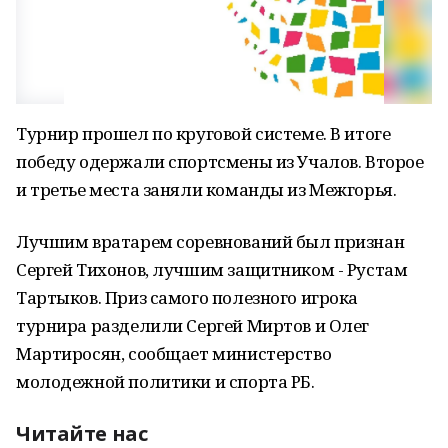
Турнир прошел по круговой системе. В итоге
победу одержали спортсмены из Учалов. Второе
и третье места заняли команды из Межгорья.
Лучшим вратарем соревнований был признан
Сергей Тихонов, лучшим защитником - Рустам
Тартыков. Приз самого полезного игрока
турнира разделили Сергей Миртов и Олег
Мартиросян, сообщает министерство
молодежной политики и спорта РБ.
Читайте нас