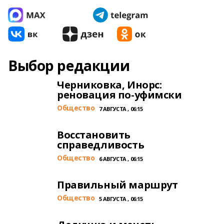
Выбор редакции
Черниковка, Инорс:
реновация по-уфимски
Общество
7 АВГУСТА , 06:15
Восстановить
справедливость
Общество
6 АВГУСТА , 06:15
Правильный маршрут
Общество
5 АВГУСТА , 06:15