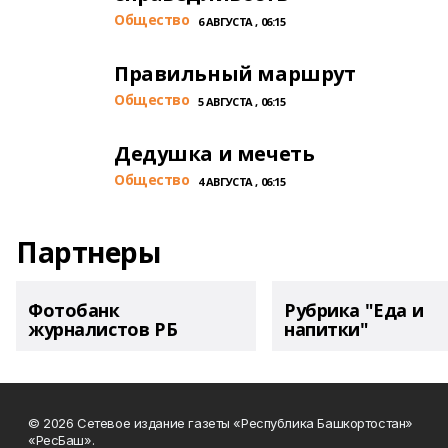
Общество
6 АВГУСТА , 06:15
Правильный маршрут
Общество
5 АВГУСТА , 06:15
Дедушка и мечеть
Общество
4 АВГУСТА , 06:15
Партнеры
Фотобанк
Рубрика "Еда и
журналистов РБ
напитки"
© 2026 Сетевое издание газеты «Республика Башкортостан»
«РесБаш».