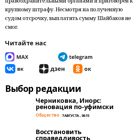
правоохранительными органами и приговорен к
крупному штрафу. Несмотря на полученную
судом отсрочку, выплатить сумму Шайбаков не
смог.
Читайте нас
Выбор редакции
Черниковка, Инорс:
реновация по-уфимски
Общество
7 АВГУСТА , 06:15
Восстановить
справедливость