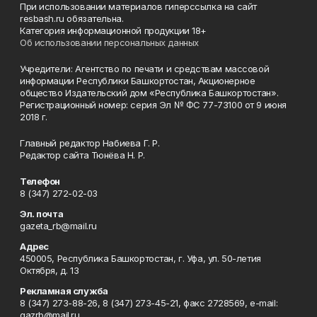
При использовании материалов гиперссылка на сайт
resbash.ru обязательна.
Категория информационной продукции 18+
Об использовании персональных данных
Учредители: Агентство по печати и средствам массовой
информации Республики Башкортостан, Акционерное
общество Издательский дом «Республика Башкортостан».
Регистрационный номер: серия Эл № ФС 77-73100 от 9 июня
2018 г.
Главный редактор Набиева Г. Р.
Редактор сайта Тюнёва Н. Р.
Телефон
8 (347) 272-02-03
Эл. почта
gazeta_rb@mail.ru
Адрес
450005, Республика Башкортостан, г. Уфа, ул. 50-летия
Октября, д. 13
Рекламная служба
8 (347) 273-88-26, 8 (347) 273-45-21, факс 2728569, e-mail:
gazrb@mail.ru