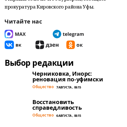
прокуратура Кировского района Уфы.
Читайте нас
Выбор редакции
Черниковка, Инорс:
реновация по-уфимски
Общество
7 АВГУСТА , 06:15
Восстановить
справедливость
Общество
6 АВГУСТА , 06:15