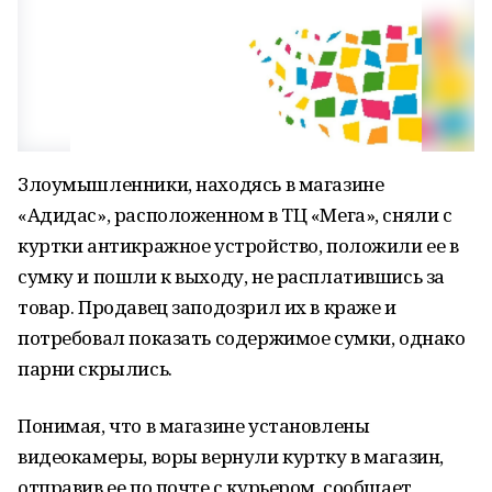
Злоумышленники, находясь в магазине
«Адидас», расположенном в ТЦ «Мега», сняли с
куртки антикражное устройство, положили ее в
сумку и пошли к выходу, не расплатившись за
товар. Продавец заподозрил их в краже и
потребовал показать содержимое сумки, однако
парни скрылись.
Понимая, что в магазине установлены
видеокамеры, воры вернули куртку в магазин,
отправив ее по почте с курьером, сообщает