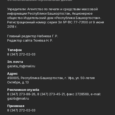
Учредители: Агентство по печати и средствам массовой
информации Республики Башкортостан, Акционерное
общество Издательский дом «Республика Башкортостан».
Регистрационный номер: серия Эл № ФС 77-73100 от 9 июня
2018 г.
Главный редактор Набиева Г. Р.
Редактор сайта Тюнёва Н. Р.
Телефон
8 (347) 272-02-03
Эл. почта
gazeta_rb@mail.ru
Адрес
450005, Республика Башкортостан, г. Уфа, ул. 50-летия
Октября, д. 13
Рекламная служба
8 (347) 273-88-26, 8 (347) 273-45-21, факс 2728569, e-mail:
gazrb@mail.ru
Приемная
8 (347) 272-02-03