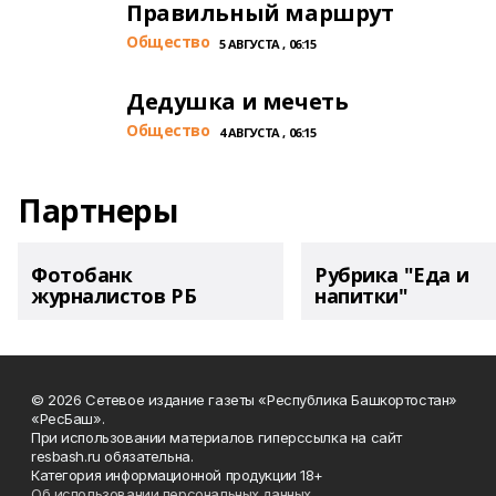
Правильный маршрут
Общество
5 АВГУСТА , 06:15
Дедушка и мечеть
Общество
4 АВГУСТА , 06:15
Партнеры
Фотобанк
Рубрика "Еда и
журналистов РБ
напитки"
© 2026 Сетевое издание газеты «Республика Башкортостан»
«РесБаш».
При использовании материалов гиперссылка на сайт
resbash.ru обязательна.
Категория информационной продукции 18+
Об использовании персональных данных