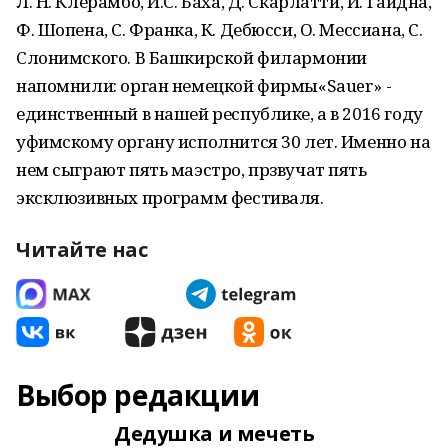
Л. Н. Клерамбо, И.С. Баха, Д. Скарлатти, Й. Гайдна,
Ф. Шопена, С. Франка, К. Дебюсси, О. Мессиана, С.
Слонимского. В Башкирской филармонии
напомнили: орган немецкой фирмы«Sauer» -
единственный в нашей республике, а в 2016 году
уфимскому органу исполнится 30 лет. Именно на
нем сыграют пять маэстро, прзвучат пять
эксклюзивных программ фестиваля.
Читайте нас
Выбор редакции
Дедушка и мечеть