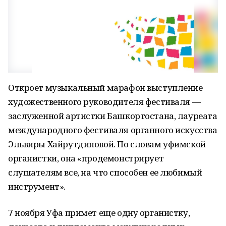
Откроет музыкальный марафон выступление
художественного руководителя фестиваля —
заслуженной артистки Башкортостана, лауреата
международного фестиваля органного искусства
Эльвиры Хайрутдиновой. По словам уфимской
органистки, она «продемонстрирует
слушателям все, на что способен ее любимый
инструмент».
7 ноября Уфа примет еще одну органистку,