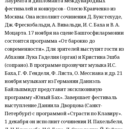
лауреата и дипломанта международных
фестивалей и конкурсов - Олесю Кравченко из
Москвы. Она исполнит сочинения Д. Букстехуде,
Дж. Фрескобальди, А. Вивальди, И. С. Баха и В. А.
Моцарта. 17 ноября на сцене Башгосфилармонии
состоится программа «От барокко до
современности». Для зрителей выступят гости из
Абхазии Лука Гаделия (орган) и Кристина Эшба
(сопрано). В программе прозвучит музыка И.С.
Баха, Г. Ф. Генделя, Ф. Листа, О. Мессиана и др. 21
ноября музыкант из Германии Даниэль
Байльшмидт представит эксклюзивную
программу «Юный Бах». Завершает фестиваль
выступление Даниила Дворцова (Санкт-
Петербург) с программой «Страсти по Клавиру».
1 декабря он исполнит сочинения И. Пахельбеля,