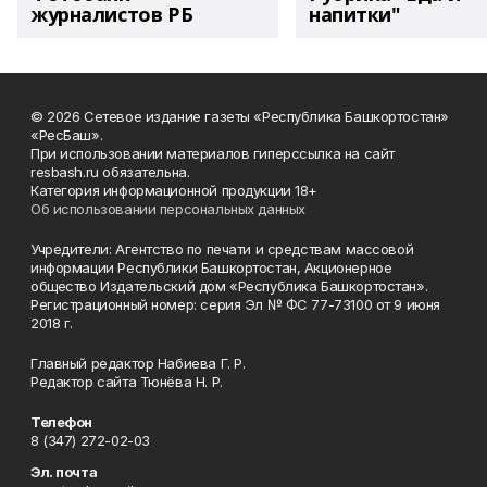
журналистов РБ
напитки"
© 2026 Сетевое издание газеты «Республика Башкортостан»
«РесБаш».
При использовании материалов гиперссылка на сайт
resbash.ru обязательна.
Категория информационной продукции 18+
Об использовании персональных данных
Учредители: Агентство по печати и средствам массовой
информации Республики Башкортостан, Акционерное
общество Издательский дом «Республика Башкортостан».
Регистрационный номер: серия Эл № ФС 77-73100 от 9 июня
2018 г.
Главный редактор Набиева Г. Р.
Редактор сайта Тюнёва Н. Р.
Телефон
8 (347) 272-02-03
Эл. почта