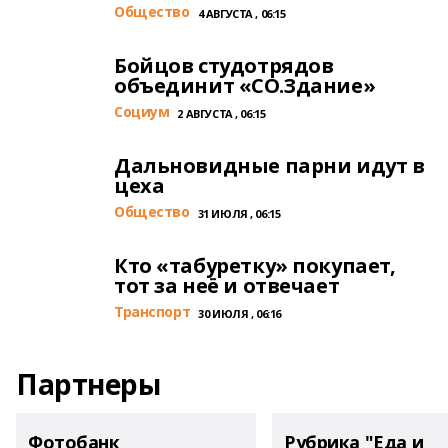
Общество
4 АВГУСТА , 06:15
Бойцов студотрядов
объединит «СО.Здание»
Cоциум
2 АВГУСТА , 06:15
Дальновидные парни идут в
цеха
Общество
31 ИЮЛЯ , 06:15
Кто «табуретку» покупает,
тот за неё и отвечает
Транспорт
30 ИЮЛЯ , 06:16
Партнеры
Фотобанк
Рубрика "Еда и