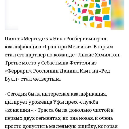
Пилот «Мерседеса» Нико Росберг выиграл
квалификацию «Гран-при Мексики». Вторым
стал его партнер по команде - Льюис Хэмилтон.
Третье место у Себастьяна Феттеля из
«Феррари». Россиянин Даниил Квят на «Ред
Булл» стал четвертым.
- Сегодня была интересная квалификация,
цитирует уроженца Уфы пресс-служба
«конюшни». - Трасса была довольно чистой в
первых двух сегментах, но она новая, и очень
просто допустить маленькую ошибку, которая