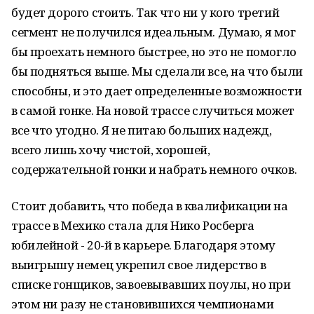
будет дорого стоить. Так что ни у кого третий
сегмент не получился идеальным. Думаю, я мог
бы проехать немного быстрее, но это не помогло
бы подняться выше. Мы сделали все, на что были
способны, и это дает определенные возможности
в самой гонке. На новой трассе случиться может
все что угодно. Я не питаю больших надежд,
всего лишь хочу чистой, хорошей,
содержательной гонки и набрать немного очков.
Стоит добавить, что победа в квалификации на
трассе в Мехико стала для Нико Росберга
юбилейной - 20-й в карьере. Благодаря этому
выигрышу немец укрепил свое лидерство в
списке гонщиков, завоевывавших поулы, но при
этом ни разу не становившихся чемпионами