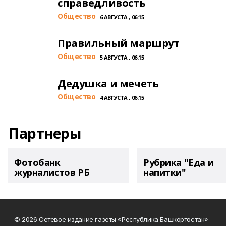
справедливость
Общество
6 АВГУСТА , 06:15
Правильный маршрут
Общество
5 АВГУСТА , 06:15
Дедушка и мечеть
Общество
4 АВГУСТА , 06:15
Партнеры
Фотобанк
Рубрика "Еда и
журналистов РБ
напитки"
© 2026 Сетевое издание газеты «Республика Башкортостан»