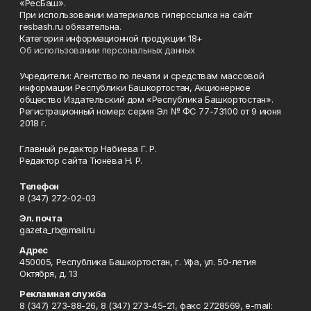
«РесБаш».
При использовании материалов гиперссылка на сайт
resbash.ru обязательна.
Категория информационной продукции 18+
Об использовании персональных данных
Учредители: Агентство по печати и средствам массовой
информации Республики Башкортостан, Акционерное
общество Издательский дом «Республика Башкортостан».
Регистрационный номер: серия Эл № ФС 77-73100 от 9 июня
2018 г.
Главный редактор Набиева Г. Р.
Редактор сайта Тюнёва Н. Р.
Телефон
8 (347) 272-02-03
Эл. почта
gazeta_rb@mail.ru
Адрес
450005, Республика Башкортостан, г. Уфа, ул. 50-летия
Октября, д. 13
Рекламная служба
8 (347) 273-88-26, 8 (347) 273-45-21, факс 2728569, e-mail: