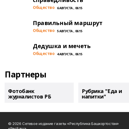
Общество
6 АВГУСТА , 06:15
Правильный маршрут
Общество
5 АВГУСТА , 06:15
Дедушка и мечеть
Общество
4 АВГУСТА , 06:15
Партнеры
Фотобанк
Рубрика "Еда и
журналистов РБ
напитки"
© 2026 Сетевое издание газеты «Республика Башкортостан»
«РесБаш».