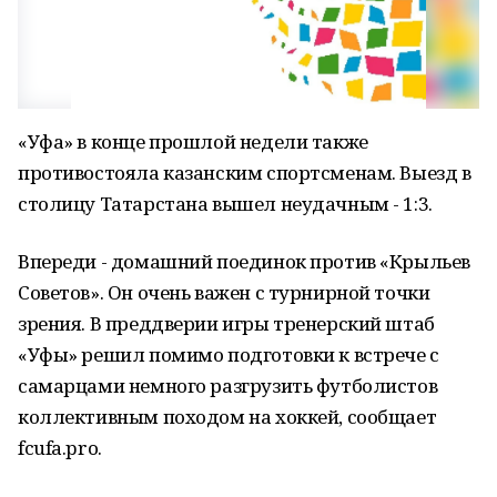
«Уфа» в конце прошлой недели также
противостояла казанским спортсменам. Выезд в
столицу Татарстана вышел неудачным - 1:3.
Впереди - домашний поединок против «Крыльев
Советов». Он очень важен с турнирной точки
зрения. В преддверии игры тренерский штаб
«Уфы» решил помимо подготовки к встрече с
самарцами немного разгрузить футболистов
коллективным походом на хоккей, сообщает
fcufa.pro.