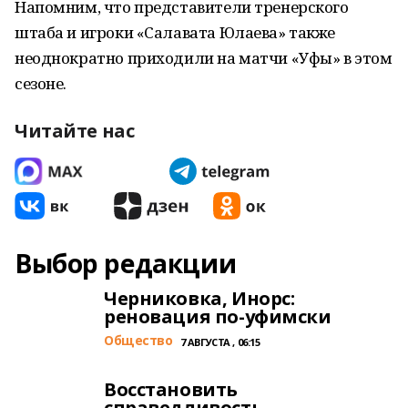
Напомним, что представители тренерского
штаба и игроки «Салавата Юлаева» также
неоднократно приходили на матчи «Уфы» в этом
сезоне.
Читайте нас
Выбор редакции
Черниковка, Инорс:
реновация по-уфимски
Общество
7 АВГУСТА , 06:15
Восстановить
справедливость