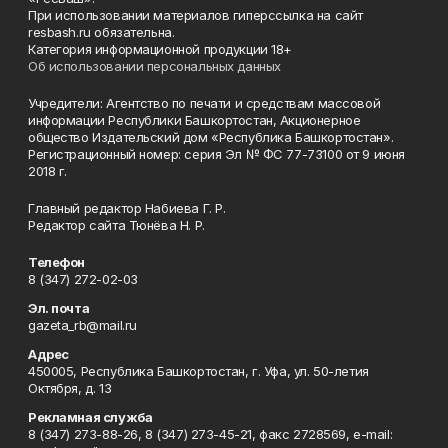
При использовании материалов гиперссылка на сайт
resbash.ru обязательна.
Категория информационной продукции 18+
Об использовании персональных данных
Учредители: Агентство по печати и средствам массовой
информации Республики Башкортостан, Акционерное
общество Издательский дом «Республика Башкортостан».
Регистрационный номер: серия Эл № ФС 77-73100 от 9 июня
2018 г.
Главный редактор Набиева Г. Р.
Редактор сайта Тюнёва Н. Р.
Телефон
8 (347) 272-02-03
Эл. почта
gazeta_rb@mail.ru
Адрес
450005, Республика Башкортостан, г. Уфа, ул. 50-летия
Октября, д. 13
Рекламная служба
8 (347) 273-88-26, 8 (347) 273-45-21, факс 2728569, e-mail: