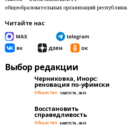
общеобразовательных организаций республики.
Читайте нас
Выбор редакции
Черниковка, Инорс:
реновация по-уфимски
Общество
7 АВГУСТА , 06:15
Восстановить
справедливость
Общество
6 АВГУСТА , 06:15