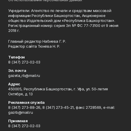
Учредители: Агентство по печати и средствам массовой
информации Республики Башкортостан, Акционерное
общество Издательский дом «Республика Башкортостан».
Регистрационный номер: серия Эл № ФС 77-73100 от 9 июня
2018 г.
Главный редактор Набиева Г. Р.
Редактор сайта Тюнёва Н. Р.
Телефон
8 (347) 272-02-03
Эл. почта
gazeta_rb@mail.ru
Адрес
450005, Республика Башкортостан, г. Уфа, ул. 50-летия
Октября, д. 13
Рекламная служба
8 (347) 273-88-26, 8 (347) 273-45-21, факс 2728569, e-mail:
gazrb@mail.ru
Приемная
8 (347) 272-02-03