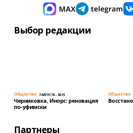
Выбор редакции
Общество
Общество
7 АВГУСТА , 06:15
Черниковка, Инорс: реновация
Восстано
по-уфимски
Партнеры