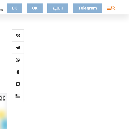
ВК
OK
ДЗЕН
Telegram
но