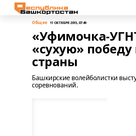
Общее
11 ОКТЯБРЯ 2015, 07:49
«Уфимочка-УГН
«сухую» победу 
страны
Башкирские волейболистки высту
соревнований.