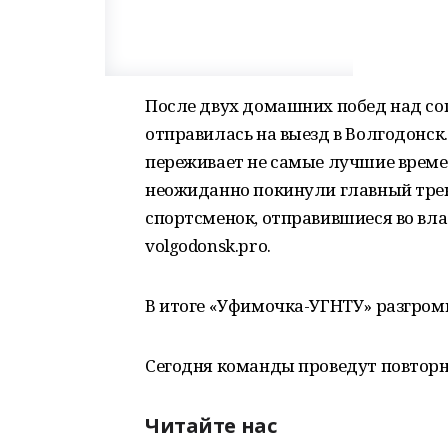
После двух домашних побед над со
отправилась на выезд в Волгодонск
переживает не самые лучшие време
неожиданно покинули главный трене
спортсменок, отправившиеся во вл
volgodonsk.pro.
В итоге «Уфимочка-УГНТУ» разгромила
Сегодня команды проведут повторн
Читайте нас