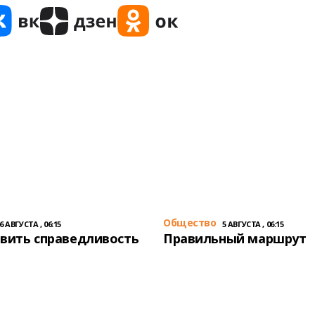
Общество
6 АВГУСТА , 06:15
5 АВГУСТА , 06:15
вить справедливость
Правильный маршрут