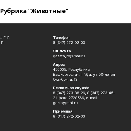
Рубрика "Животные"
 Г. Р.
Телефон
 Р.
8 (347) 272-02-03
Эл. почта
gazeta_rb@mail.ru
Адрес
450005, Республика
Башкортостан, г. Уфа, ул. 50-летия
Октября, д. 13
Рекламная служба
8 (347) 273-88-26, 8 (347) 273-45-
21, факс 2728569, e-mail:
gazrb@mail.ru
Приемная
8 (347) 272-02-03