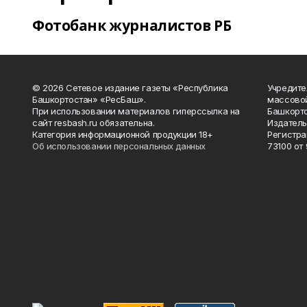
Фотобанк журналистов РБ
© 2026 Сетевое издание газеты «Республика
Учредите
Башкортостан» «РесБаш».
массово
При использовании материалов гиперссылка на
Башкорто
сайт resbash.ru обязательна.
Издатель
Категория информационной продукции 18+
Регистра
Об использовании персональных данных
73100 от 