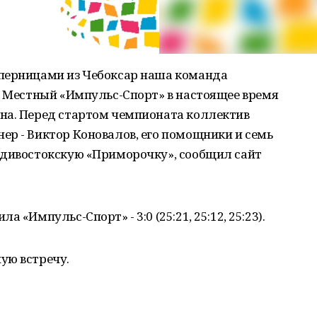
перницами из Чебоксар наша команда
. Местный «Импульс-Спорт» в настоящее время
на. Перед стартом чемпионата коллектив
р - Виктор Коновалов, его помощники и семь
адивостокскую «Приморочку», сообщил сайт
 «Импульс-Спорт» - 3:0 (25:21, 25:12, 25:23).
ую встречу.