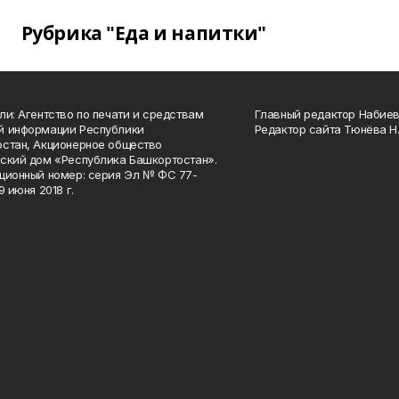
Рубрика "Еда и напитки"
ли: Агентство по печати и средствам
Главный редактор Набиева
й информации Республики
Редактор сайта Тюнёва Н.
стан, Акционерное общество
ский дом «Республика Башкортостан».
ционный номер: серия Эл № ФС 77-
9 июня 2018 г.