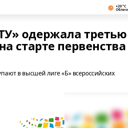
+20 °С
Облач
ТУ» одержала третью
на старте первенства
пают в высшей лиге «Б» всероссийских