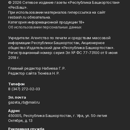
© 2026 Сетевое издание газеты «Республика Башкортостан»
«РесБаш».
При использовании материалов гиперссылка на сайт
resbash.ru обязательна.
Категория информационной продукции 18+
Об использовании персональных данных
Учредители: Агентство по печати и средствам массовой
информации Республики Башкортостан, Акционерное
общество Издательский дом «Республика Башкортостан».
Регистрационный номер: серия Эл № ФС 77-73100 от 9 июня
2018 г.
Главный редактор Набиева Г. Р.
Редактор сайта Тюнёва Н. Р.
Телефон
8 (347) 272-02-03
Эл. почта
gazeta_rb@mail.ru
Адрес
450005, Республика Башкортостан, г. Уфа, ул. 50-летия
Октября, д. 13
Рекламная служба