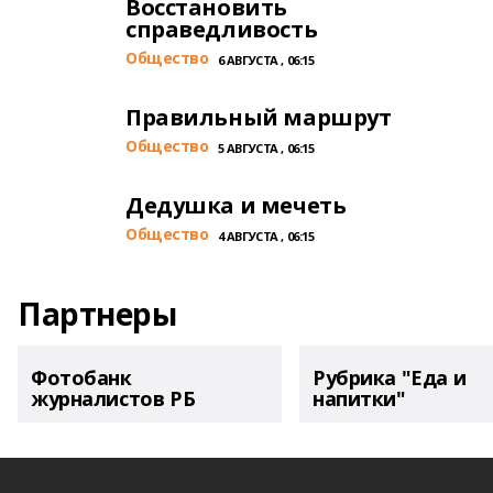
Восстановить
справедливость
Общество
6 АВГУСТА , 06:15
Правильный маршрут
Общество
5 АВГУСТА , 06:15
Дедушка и мечеть
Общество
4 АВГУСТА , 06:15
Партнеры
Фотобанк
Рубрика "Еда и
журналистов РБ
напитки"