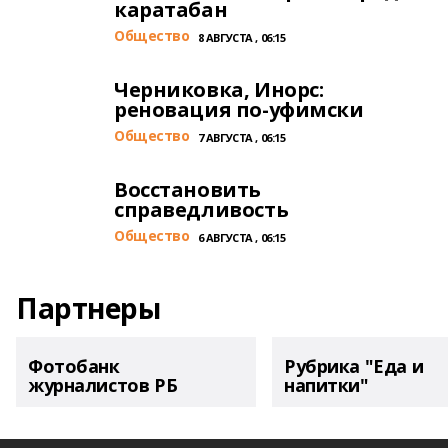
каратабан
Общество
8 АВГУСТА , 06:15
Черниковка, Инорс:
реновация по-уфимски
Общество
7 АВГУСТА , 06:15
Восстановить
справедливость
Общество
6 АВГУСТА , 06:15
Партнеры
Фотобанк
Рубрика "Еда и
журналистов РБ
напитки"