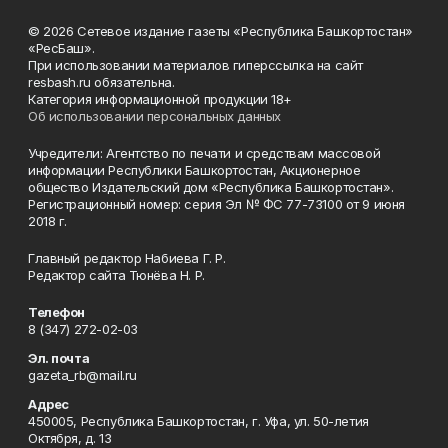
© 2026 Сетевое издание газеты «Республика Башкортостан»
«РесБаш».
При использовании материалов гиперссылка на сайт
resbash.ru обязательна.
Категория информационной продукции 18+
Об использовании персональных данных
Учредители: Агентство по печати и средствам массовой
информации Республики Башкортостан, Акционерное
общество Издательский дом «Республика Башкортостан».
Регистрационный номер: серия Эл № ФС 77-73100 от 9 июня
2018 г.
Главный редактор Набиева Г. Р.
Редактор сайта Тюнёва Н. Р.
Телефон
8 (347) 272-02-03
Эл. почта
gazeta_rb@mail.ru
Адрес
450005, Республика Башкортостан, г. Уфа, ул. 50-летия
Октября, д. 13