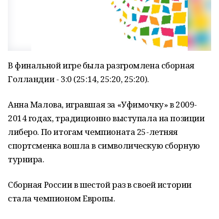
В финальной игре была разгромлена сборная
Голландии - 3:0 (25:14, 25:20, 25:20).
Анна Малова, игравшая за «Уфимочку» в 2009-
2014 годах, традиционно выступала на позиции
либеро. По итогам чемпионата 25-летняя
спортсменка вошла в символическую сборную
турнира.
Сборная России в шестой раз в своей истории
стала чемпионом Европы.