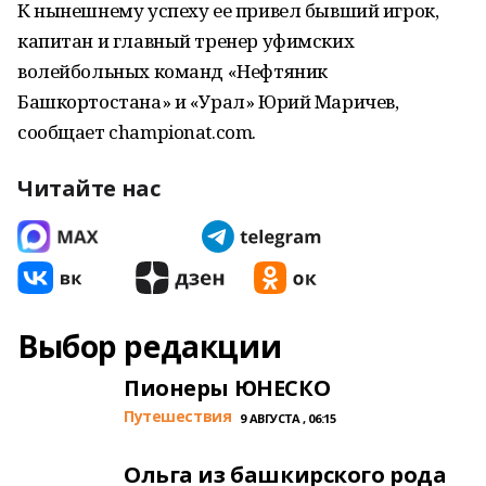
К нынешнему успеху ее привел бывший игрок,
капитан и главный тренер уфимских
волейбольных команд «Нефтяник
Башкортостана» и «Урал» Юрий Маричев,
сообщает championat.com.
Читайте нас
Выбор редакции
Пионеры ЮНЕСКО
Путешествия
9 АВГУСТА , 06:15
Ольга из башкирского рода