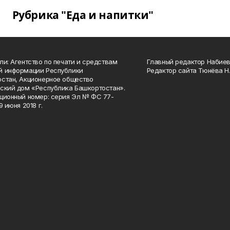
Рубрика "Еда и напитки"
ли: Агентство по печати и средствам
Главный редактор Набиева
й информации Республики
Редактор сайта Тюнёва Н.
стан, Акционерное общество
ский дом «Республика Башкортостан».
ционный номер: серия Эл № ФС 77-
9 июня 2018 г.