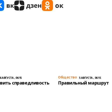
Общество
6 АВГУСТА , 06:15
5 АВГУСТА , 06:15
вить справедливость
Правильный маршрут