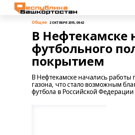
Общее
2 ОКТЯБРЯ 2015, 09:42
В Нефтекамске 
футбольного по
покрытием
В Нефтекамске начались работы п
газона, что стало возможным бл
футбола в Российской Федерации с 