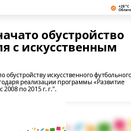
+28 °С
Облач
начато обустройство
ля с искусственным
о обустройству искусственного футбольног
агодаря реализации программы «Развитие
2008 по 2015 г. г.".