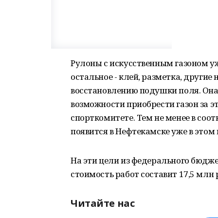
Рулоны с искусственным газоном уж
остальное - клей, разметка, други
восстановлению подушки поля. Она 
возможности приобрести газон за э
спорткомитете. Тем не менее в соот
появится в Нефтекамске уже в этом 
На эти цели из федерального бюдже
стоимость работ составит 17,5 млн 
Читайте нас