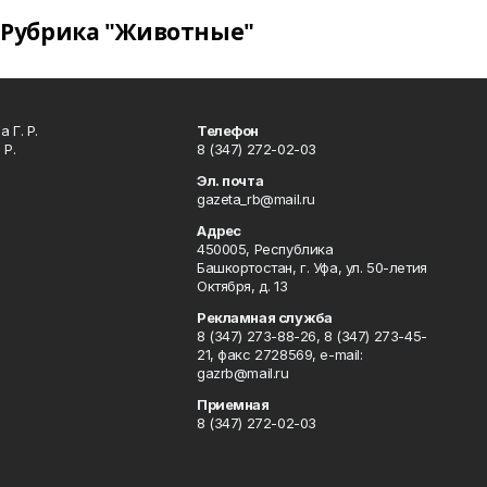
Рубрика "Животные"
 Г. Р.
Телефон
 Р.
8 (347) 272-02-03
Эл. почта
gazeta_rb@mail.ru
Адрес
450005, Республика
Башкортостан, г. Уфа, ул. 50-летия
Октября, д. 13
Рекламная служба
8 (347) 273-88-26, 8 (347) 273-45-
21, факс 2728569, e-mail:
gazrb@mail.ru
Приемная
8 (347) 272-02-03