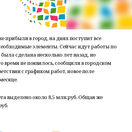
е прибыли в город, на днях поступит все
е необходимые элементы. Сейчас идут работы по
была сделана несколько лет назад, но
то время не появилось, сообщили в городском
ветствии с графиком работ, новое поле
месяце.
та выделено около 8,5 млн.руб. Общая же
руб.