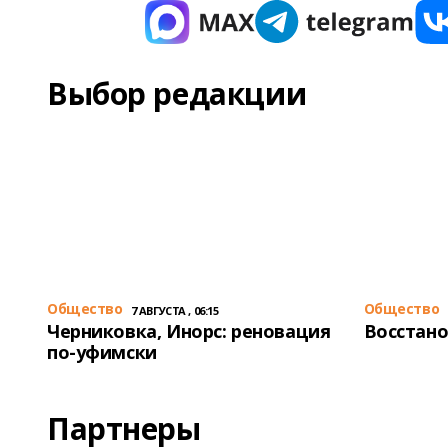
Выбор редакции
Общество
Общество
7 АВГУСТА , 06:15
Черниковка, Инорс: реновация
Восстано
по-уфимски
Партнеры