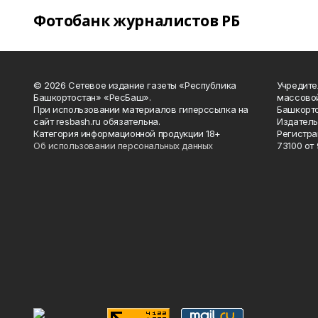
Фотобанк журналистов РБ
© 2026 Сетевое издание газеты «Республика
Учредите
Башкортостан» «РесБаш».
массово
При использовании материалов гиперссылка на
Башкорто
сайт resbash.ru обязательна.
Издатель
Категория информационной продукции 18+
Регистра
Об использовании персональных данных
73100 от 