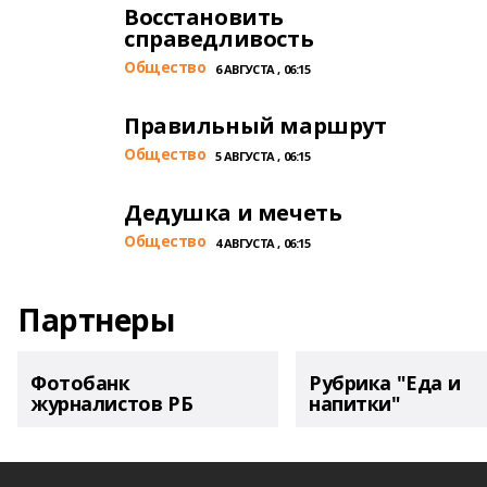
Восстановить
справедливость
Общество
6 АВГУСТА , 06:15
Правильный маршрут
Общество
5 АВГУСТА , 06:15
Дедушка и мечеть
Общество
4 АВГУСТА , 06:15
Партнеры
Фотобанк
Рубрика "Еда и
журналистов РБ
напитки"