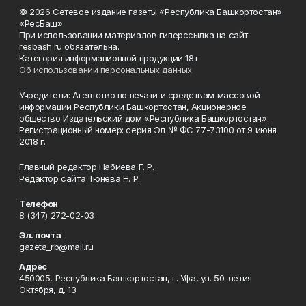
© 2026 Сетевое издание газеты «Республика Башкортостан»
«РесБаш».
При использовании материалов гиперссылка на сайт
resbash.ru обязательна.
Категория информационной продукции 18+
Об использовании персональных данных
Учредители: Агентство по печати и средствам массовой
информации Республики Башкортостан, Акционерное
общество Издательский дом «Республика Башкортостан».
Регистрационный номер: серия Эл № ФС 77-73100 от 9 июня
2018 г.
Главный редактор Набиева Г. Р.
Редактор сайта Тюнёва Н. Р.
Телефон
8 (347) 272-02-03
Эл. почта
gazeta_rb@mail.ru
Адрес
450005, Республика Башкортостан, г. Уфа, ул. 50-летия
Октября, д. 13