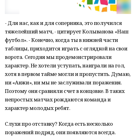
- Для нас, как и для соперника, это получился
тяжелейший матч, - цитирует Колыванова «Наш
футбол». - Конечно, когда ты в нижней части
таблицы, приходится играть с оглядкой на свои
ворота. Сегодня мы продемонстрировали
характер. Не хотели уступать, наиграли на гол,
хотя в первом тайме могли и пропустить. Думаю,
ни «Анжи», ни мы не заслуживали поражения.
Поэтому они сравняли счет в концовке. В таких
непростых матчах рождаются команда и
характер молодых ребят.
Слухи про отставку? Когда есть несколько
поражений подряд, они появляются всегда.