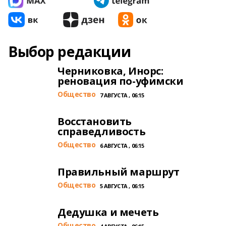
Выбор редакции
Черниковка, Инорс:
реновация по-уфимски
Общество
7 АВГУСТА , 06:15
Восстановить
справедливость
Общество
6 АВГУСТА , 06:15
Правильный маршрут
Общество
5 АВГУСТА , 06:15
Дедушка и мечеть
Общество