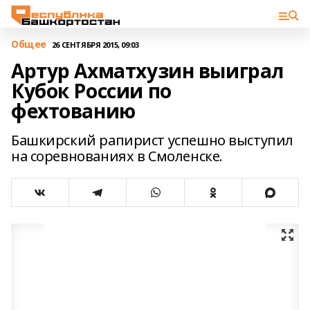
Общее
26 СЕНТЯБРЯ 2015, 09:03
Артур Ахматхузин выиграл
Кубок России по
фехтованию
Башкирский рапирист успешно выступил
на соревнованиях в Смоленске.