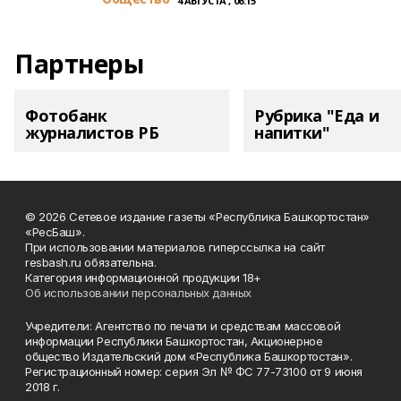
4 АВГУСТА , 06:15
Партнеры
Фотобанк
Рубрика "Еда и
журналистов РБ
напитки"
© 2026 Сетевое издание газеты «Республика Башкортостан»
«РесБаш».
При использовании материалов гиперссылка на сайт
resbash.ru обязательна.
Категория информационной продукции 18+
Об использовании персональных данных
Учредители: Агентство по печати и средствам массовой
информации Республики Башкортостан, Акционерное
общество Издательский дом «Республика Башкортостан».
Регистрационный номер: серия Эл № ФС 77-73100 от 9 июня
2018 г.