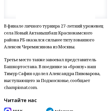
В финале личного турнира 27-летний уроженец
села Новый Актанышбаш Краснокамского
района РБ оказался сильнее титулованного
Алексея Черемисинова из Москвы.
Третье место также завоевал представитель
Башкортостана. В поединке за «бронзу» наш
Тимур Сафин одолел Александра Пивоварова,
выступающего за Подмосковье, сообщает
championat.com.
Читайте нас