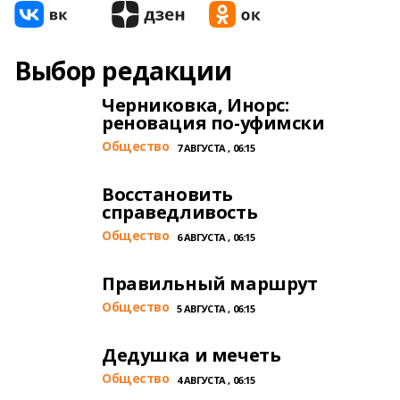
Выбор редакции
Черниковка, Инорс:
реновация по-уфимски
Общество
7 АВГУСТА , 06:15
Восстановить
справедливость
Общество
6 АВГУСТА , 06:15
Правильный маршрут
Общество
5 АВГУСТА , 06:15
Дедушка и мечеть
Общество
4 АВГУСТА , 06:15