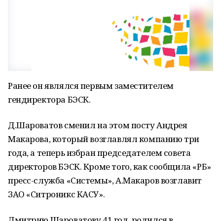
Ранее он являлся первым заместителем
гендиректора БЭСК.
Д.Шароватов сменил на этом посту Андрея
Макарова, который возглавлял компанию три
года, а теперь избран председателем совета
директоров БЭСК. Кроме того, как сообщила «РБ»
пресс-служба «Системы», А.Макаров возглавит
ЗАО «Ситроникс КАСУ».
Дмитрию Шароватову 41 год, родился в