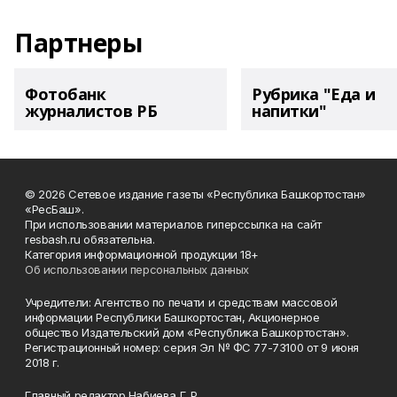
Партнеры
Фотобанк
Рубрика "Еда и
журналистов РБ
напитки"
© 2026 Сетевое издание газеты «Республика Башкортостан»
«РесБаш».
При использовании материалов гиперссылка на сайт
resbash.ru обязательна.
Категория информационной продукции 18+
Об использовании персональных данных
Учредители: Агентство по печати и средствам массовой
информации Республики Башкортостан, Акционерное
общество Издательский дом «Республика Башкортостан».
Регистрационный номер: серия Эл № ФС 77-73100 от 9 июня
2018 г.
Главный редактор Набиева Г. Р.