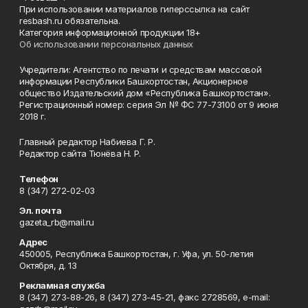
При использовании материалов гиперссылка на сайт
resbash.ru обязательна.
Категория информационной продукции 18+
Об использовании персональных данных
Учредители: Агентство по печати и средствам массовой
информации Республики Башкортостан, Акционерное
общество Издательский дом «Республика Башкортостан».
Регистрационный номер: серия Эл № ФС 77-73100 от 9 июня
2018 г.
Главный редактор Набиева Г. Р.
Редактор сайта Тюнёва Н. Р.
Телефон
8 (347) 272-02-03
Эл. почта
gazeta_rb@mail.ru
Адрес
450005, Республика Башкортостан, г. Уфа, ул. 50-летия
Октября, д. 13
Рекламная служба
8 (347) 273-88-26, 8 (347) 273-45-21, факс 2728569, e-mail: