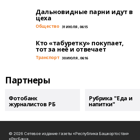
Дальновидные парни идут в
цеха
Общество
31 ИЮЛЯ , 06:15
Кто «табуретку» покупает,
тот за неё и отвечает
Транспорт
30 ИЮЛЯ , 06:16
Партнеры
Фотобанк
Рубрика "Еда и
журналистов РБ
напитки"
© 2026 Сетевое издание газеты «Республика Башкортостан»
«РесБаш».