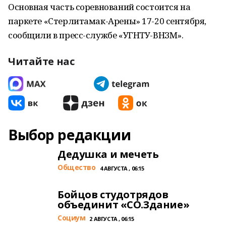
Основная часть соревнований состоится на
паркете «Стерлитамак-Арены» 17-20 сентября,
сообщили в пресс-службе «УГНТУ-ВНЗМ».
Читайте нас
Выбор редакции
Дедушка и мечеть
Общество
4 АВГУСТА , 06:15
Бойцов студотрядов
объединит «СО.Здание»
Cоциум
2 АВГУСТА , 06:15