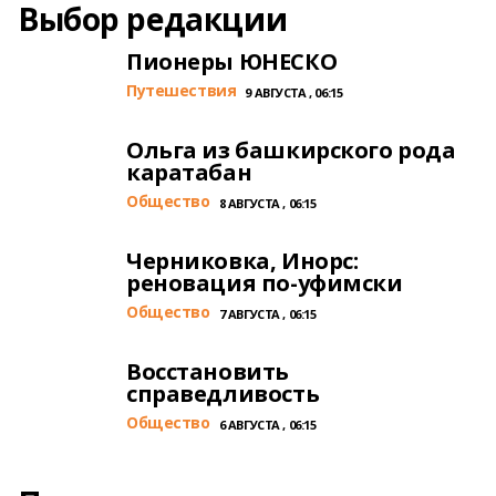
Выбор редакции
Пионеры ЮНЕСКО
Путешествия
9 АВГУСТА , 06:15
Ольга из башкирского рода
каратабан
Общество
8 АВГУСТА , 06:15
Черниковка, Инорс:
реновация по-уфимски
Общество
7 АВГУСТА , 06:15
Восстановить
справедливость
Общество
6 АВГУСТА , 06:15