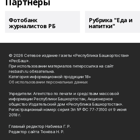
Партнеры
Фотобанк
Рубрика "Еда и
журналистов РБ
напитки"
© 2026 Сетевое издание газеты «Республика Башкортостан»
«РесБаш».
При использовании материалов гиперссылка на сайт
resbash.ru обязательна.
Категория информационной продукции 18+
Об использовании персональных данных
Учредители: Агентство по печати и средствам массовой
информации Республики Башкортостан, Акционерное
общество Издательский дом «Республика Башкортостан».
Регистрационный номер: серия Эл № ФС 77-73100 от 9 июня
2018 г.
Главный редактор Набиева Г. Р.
Редактор сайта Тюнёва Н. Р.