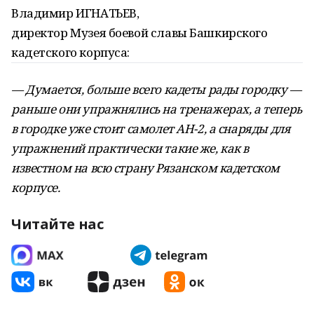
Владимир ИГНАТЬЕВ,
директор Музея боевой славы Башкирского
кадетского корпуса:
— Думается, больше всего кадеты рады городку —
раньше они упражнялись на тренажерах, а теперь
в городке уже стоит самолет АН-2, а снаряды для
упражнений практически такие же, как в
известном на всю страну Рязанском кадетском
корпусе.
Читайте нас