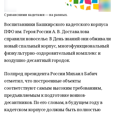
С рязанскими кадетами — на равных.
Воспитанники Башкирского кадетского корпуса
ПФО им. Героя России А. В. Доставалова
справили новоселье. В День знаний они обживали
новый спальный корпус, многофункциональный
физкультурно-оздоровительный комплекс и
воздушно-десантный городок.
Полпред президента России Михаил Бабич
отметил, что построенные объекты
соответствуют самым высоким требованиям,
предъявляемым к подготовке воинов-
десантников. По его словам, в будущем году в
кадетском корпусе должны быть полностью