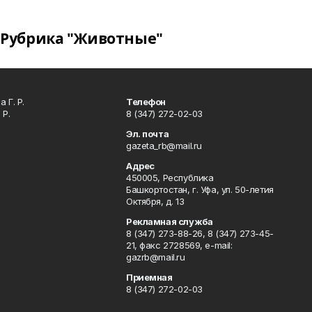
Рубрика "Животные"
 Г. Р.
Телефон
 Р.
8 (347) 272-02-03
Эл. почта
gazeta_rb@mail.ru
Адрес
450005, Республика
Башкортостан, г. Уфа, ул. 50-летия
Октября, д. 13
Рекламная служба
8 (347) 273-88-26, 8 (347) 273-45-
21, факс 2728569, e-mail:
gazrb@mail.ru
Приемная
8 (347) 272-02-03