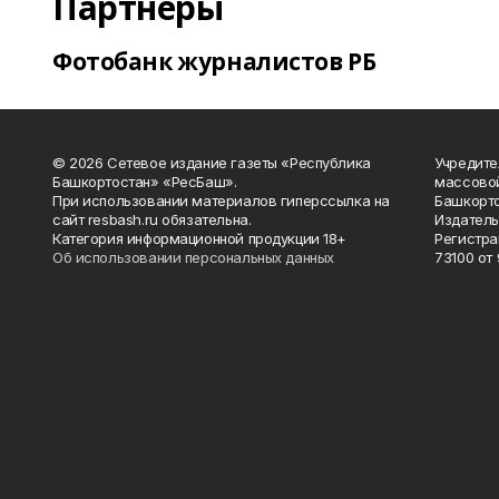
Партнеры
Фотобанк журналистов РБ
© 2026 Сетевое издание газеты «Республика
Учредите
Башкортостан» «РесБаш».
массово
При использовании материалов гиперссылка на
Башкорто
сайт resbash.ru обязательна.
Издатель
Категория информационной продукции 18+
Регистра
Об использовании персональных данных
73100 от 