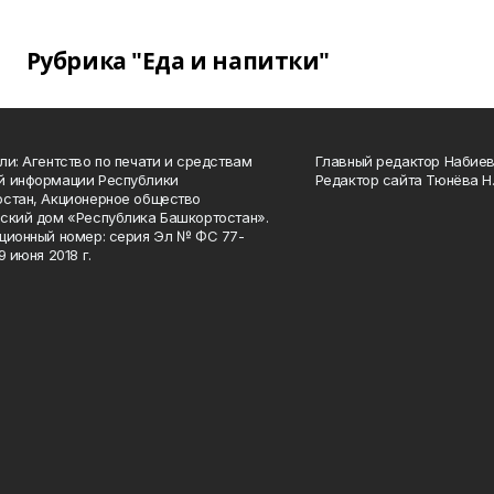
Рубрика "Еда и напитки"
ли: Агентство по печати и средствам
Главный редактор Набиева
й информации Республики
Редактор сайта Тюнёва Н.
стан, Акционерное общество
ский дом «Республика Башкортостан».
ционный номер: серия Эл № ФС 77-
9 июня 2018 г.