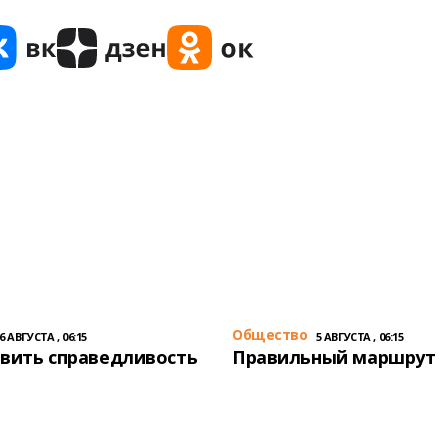
Общество
6 АВГУСТА , 06:15
5 АВГУСТА , 06:15
вить справедливость
Правильный маршрут