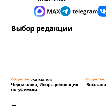
Выбор редакции
Общество
Общество
7 АВГУСТА , 06:15
Черниковка, Инорс: реновация
Восстано
по-уфимски