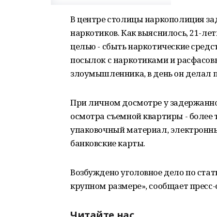
В центре столицы наркополиция за
наркотиков. Как выяснилось, 21-ле
целью - сбыть наркотические средст
посылок с наркотиками и расфасов
злоумышленника, в день он делал по
При личном досмотре у задержанног
осмотра съемной квартиры - более 
упаковочный материал, электронные
банковские карты.
Возбуждено уголовное дело по стат
крупном размере», сообщает пресс-
Читайте нас