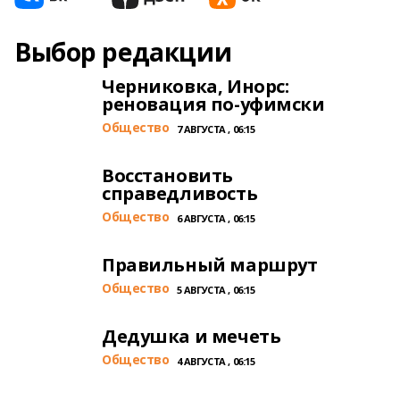
Выбор редакции
Черниковка, Инорс:
реновация по-уфимски
Общество
7 АВГУСТА , 06:15
Восстановить
справедливость
Общество
6 АВГУСТА , 06:15
Правильный маршрут
Общество
5 АВГУСТА , 06:15
Дедушка и мечеть
Общество
4 АВГУСТА , 06:15