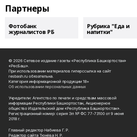
Партнеры
Фотобанк
Рубрика "Еда и
журналистов РБ
напитки"
© 2026 Сетевое издание газеты «Республика Башкортостан»
«РесБаш».
При использовании материалов гиперссылка на сайт
resbash.ru обязательна.
Категория информационной продукции 18+
Об использовании персональных данных
Учредители: Агентство по печати и средствам массовой
информации Республики Башкортостан, Акционерное
общество Издательский дом «Республика Башкортостан».
Регистрационный номер: серия Эл № ФС 77-73100 от 9 июня
2018 г.
Главный редактор Набиева Г. Р.
Редактор сайта Тюнёва Н. Р.