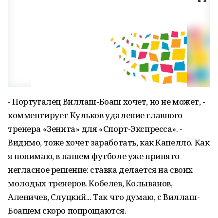
- Португалец Виллаш-Боаш хочет, но не может, -
комментирует Кульков удаление главного
тренера «Зенита» для «Спорт-Экспресса». -
Видимо, тоже хочет заработать, как Капелло. Как
я понимаю, в нашем футболе уже принято
негласное решение: ставка делается на своих
молодых тренеров. Кобелев, Колыванов,
Аленичев, Слуцкий... Так что думаю, с Виллаш-
Боашем скоро попрощаются.