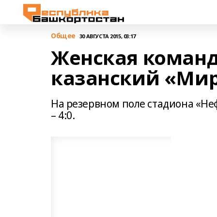
Общее
30 АВГУСТА 2015, 03:17
Женская команд
казанский «Ми
На резервном поле стадиона «Не
– 4:0.