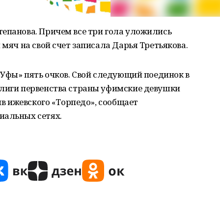
тепанова. Причем все три гола уложились
 мяч на свой счет записала Дарья Третьякова.
 «Уфы» пять очков. Свой следующий поединок в
 лиги первенства страны уфимские девушки
тив ижевского «Торпедо», сообщает
иальных сетях.