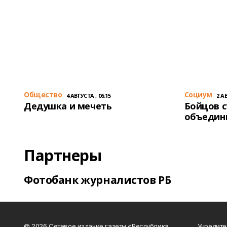
Общество
Cоциум
4 АВГУСТА , 06:15
2 АВ
Дедушка и мечеть
Бойцов 
объедин
Партнеры
Фотобанк журналистов РБ
© 2026 Сетевое издание газеты «Республика
Учредите