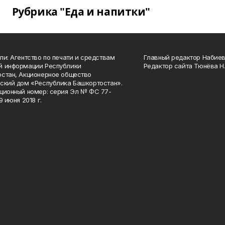
Рубрика "Еда и напитки"
ли: Агентство по печати и средствам
Главный редактор Набиева
й информации Республики
Редактор сайта Тюнёва Н.
стан, Акционерное общество
ский дом «Республика Башкортостан».
ционный номер: серия Эл № ФС 77-
9 июня 2018 г.