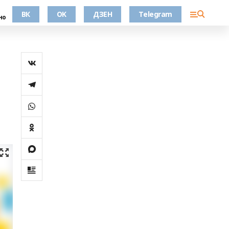
ВК
OK
ДЗЕН
Telegram
но