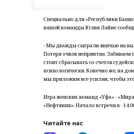
Специально для «Республики Башко
нашей команды Юлия Лайне сообщ
- Мы дважды сыграли вничью на вые
Потеря очков неприятна. Забиваем 
стоит сбрасывать со счетов судейс
психологически. Конечно же, на до
мы приложим все усилия, чтобы это
Игра женских команд «Уфа» - «Мира
«Нефтяник». Начало встречи в - 14:
Читайте нас