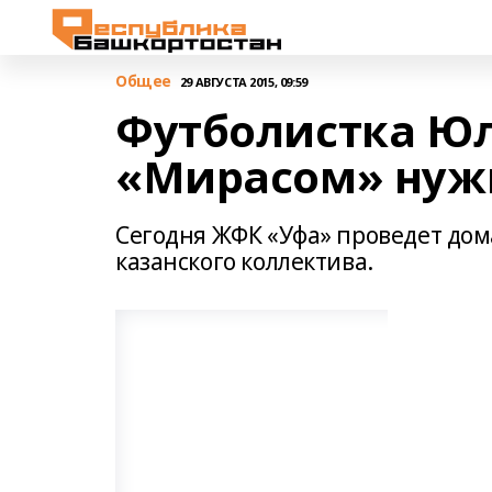
Общее
29 АВГУСТА 2015, 09:59
Футболистка Юл
«Мирасом» нужн
Сегодня ЖФК «Уфа» проведет до
казанского коллектива.