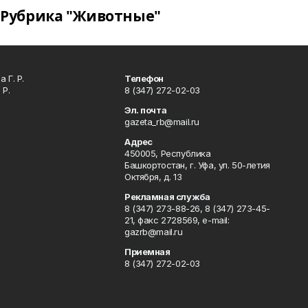
Рубрика "Животные"
 Г. Р.
Телефон
 Р.
8 (347) 272-02-03
Эл. почта
gazeta_rb@mail.ru
Адрес
450005, Республика
Башкортостан, г. Уфа, ул. 50-летия
Октября, д. 13
Рекламная служба
8 (347) 273-88-26, 8 (347) 273-45-
21, факс 2728569, e-mail:
gazrb@mail.ru
Приемная
8 (347) 272-02-03