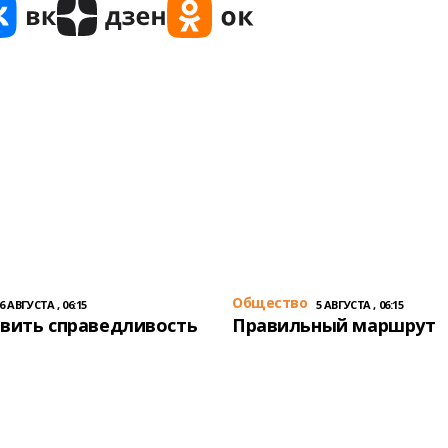
Общество
6 АВГУСТА , 06:15
5 АВГУСТА , 06:15
вить справедливость
Правильный маршрут