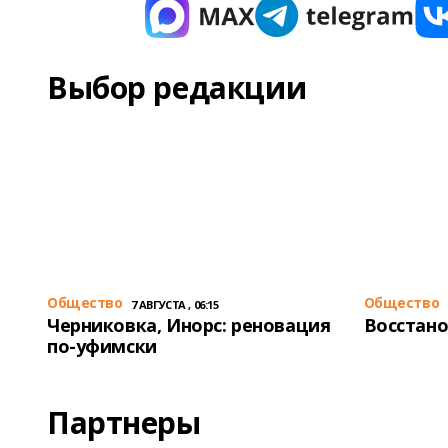
Выбор редакции
Общество
Общество
7 АВГУСТА , 06:15
Черниковка, Инорс: реновация
Восстано
по-уфимски
Партнеры