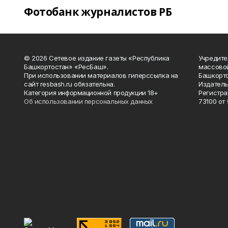
Фотобанк журналистов РБ
© 2026 Сетевое издание газеты «Республика
Учредите
Башкортостан» «РесБаш».
массово
При использовании материалов гиперссылка на
Башкорто
сайт resbash.ru обязательна.
Издатель
Категория информационной продукции 18+
Регистра
Об использовании персональных данных
73100 от 