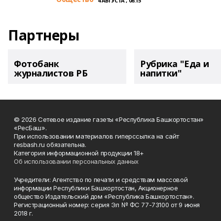
4 АВГУСТА , 06:15
Партнеры
Фотобанк
Рубрика "Еда и
журналистов РБ
напитки"
© 2026 Сетевое издание газеты «Республика Башкортостан»
«РесБаш».
При использовании материалов гиперссылка на сайт
resbash.ru обязательна.
Категория информационной продукции 18+
Об использовании персональных данных
Учредители: Агентство по печати и средствам массовой
информации Республики Башкортостан, Акционерное
общество Издательский дом «Республика Башкортостан».
Регистрационный номер: серия Эл № ФС 77-73100 от 9 июня
2018 г.