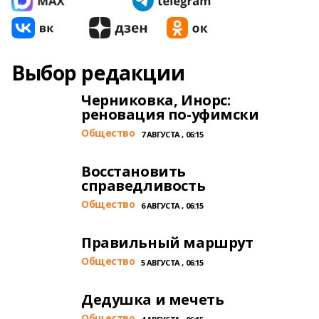
Выбор редакции
Черниковка, Инорс:
реновация по-уфимски
Общество
7 АВГУСТА , 06:15
Восстановить
справедливость
Общество
6 АВГУСТА , 06:15
Правильный маршрут
Общество
5 АВГУСТА , 06:15
Дедушка и мечеть
Общество