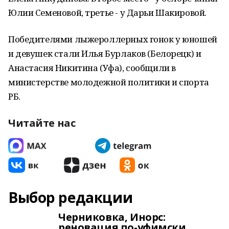
Юлии Семеновой, третье - у Дарьи Шакировой.
Победителями лыжероллерных гонок у юношей
и девушек стали Илья Бурлаков (Белорецк) и
Анастасия Никитина (Уфа), сообщили в
министерстве молодежной политики и спорта
РБ.
Читайте нас
Выбор редакции
Черниковка, Инорс:
реновация по-уфимски