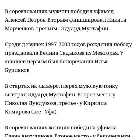
В соревнованиях мужчин победил уфимец
Алексей Петров. Вторым финишировал Никита
Марченков, третьим - Эдуард Мустафин.
Среди девушек 1997-2000 годов рождения победу
праздновала Велина Садыкова из Межгорья. У
юношей первым был белоречанин Илья
Бурлаков.
В стартах на лыжероллерах мужскую гонку
выиграл Эдуард Мустафин. Второе место у
Николая Дундукова, третье - у Кирилла
Комарова (все - Уфа).
В соревнованиях женщин победила уфимка
Елена Анкудинова. Второе место - у белоречанки