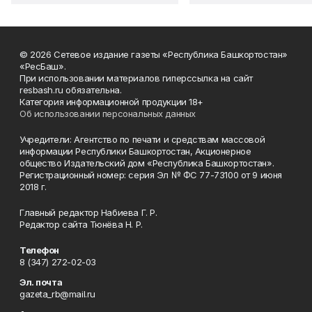
© 2026 Сетевое издание газеты «Республика Башкортостан»
«РесБаш».
При использовании материалов гиперссылка на сайт
resbash.ru обязательна.
Категория информационной продукции 18+
Об использовании персональных данных
Учредители: Агентство по печати и средствам массовой
информации Республики Башкортостан, Акционерное
общество Издательский дом «Республика Башкортостан».
Регистрационный номер: серия Эл № ФС 77-73100 от 9 июня
2018 г.
Главный редактор Набиева Г. Р.
Редактор сайта Тюнёва Н. Р.
Телефон
8 (347) 272-02-03
Эл. почта
gazeta_rb@mail.ru