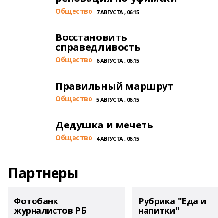
Общество
7 АВГУСТА , 06:15
Восстановить
справедливость
Общество
6 АВГУСТА , 06:15
Правильный маршрут
Общество
5 АВГУСТА , 06:15
Дедушка и мечеть
Общество
4 АВГУСТА , 06:15
Партнеры
Фотобанк
Рубрика "Еда и
журналистов РБ
напитки"