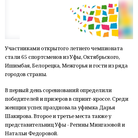
Участниками открытого летнего чемпионата
стали 65 спортсменов из Уфы, Октябрьского,
Ишимбая, Белорецка, Межгорья и гости из ряда
городов страны.
В первый день соревнований определили
победителей и призеров в спринт-кроссе. Среди
женщин успех праздновала уфимка Дарья
Шакирова. Второе и третье места также у
представительниц Уфы - Регины Мингазовой и
Натальи Федоровой.