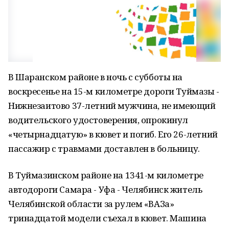
В Шаранском районе в ночь с субботы на
воскресенье на 15-м километре дороги Туймазы -
Нижнезаитово 37-летний мужчина, не имеющий
водительского удостоверения, опрокинул
«четырнадцатую» в кювет и погиб. Его 26-летний
пассажир с травмами доставлен в больницу.
В Туймазинском районе на 1341-м километре
автодороги Самара - Уфа - Челябинск житель
Челябинской области за рулем «ВАЗа»
тринадцатой модели съехал в кювет. Машина