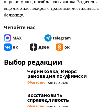
опрокинулась, погибла пассажирка. Водитель и
еще двое пассажиров с травмами доставлены в
больницу.
Читайте нас
Выбор редакции
Черниковка, Инорс:
реновация по-уфимски
Общество
7 АВГУСТА , 06:15
Восстановить
справедливость
Общество
6 АВГУСТА , 06:15