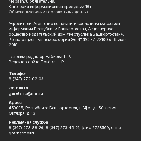
resbash.ru обязательна.
Категория информационной продукции 18+
Об использовании персональных данных
Учредители: Агентство по печати и средствам массовой
информации Республики Башкортостан, Акционерное
общество Издательский дом «Республика Башкортостан».
Регистрационный номер: серия Эл № ФС 77-73100 от 9 июня
2018 г.
Главный редактор Набиева Г. Р.
Редактор сайта Тюнёва Н. Р.
Телефон
8 (347) 272-02-03
Эл. почта
gazeta_rb@mail.ru
Адрес
450005, Республика Башкортостан, г. Уфа, ул. 50-летия
Октября, д. 13
Рекламная служба
8 (347) 273-88-26, 8 (347) 273-45-21, факс 2728569, e-mail:
gazrb@mail.ru