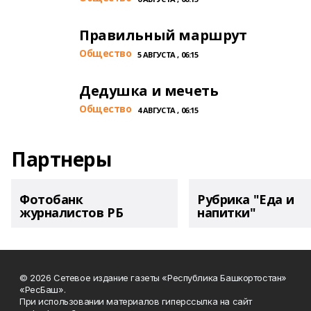
Правильный маршрут
Общество
5 АВГУСТА , 06:15
Дедушка и мечеть
Общество
4 АВГУСТА , 06:15
Партнеры
Фотобанк
Рубрика "Еда и
журналистов РБ
напитки"
© 2026 Сетевое издание газеты «Республика Башкортостан»
«РесБаш».
При использовании материалов гиперссылка на сайт