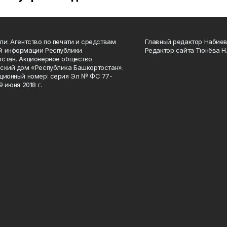
ли: Агентство по печати и средствам
Главный редактор Набиева
й информации Республики
Редактор сайта Тюнёва Н.
стан, Акционерное общество
ский дом «Республика Башкортостан».
ционный номер: серия Эл № ФС 77-
9 июня 2018 г.