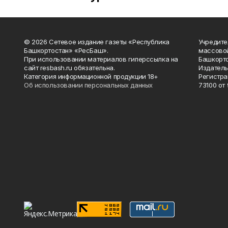
© 2026 Сетевое издание газеты «Республика
Учредите
Башкортостан» «РесБаш».
массово
При использовании материалов гиперссылка на
Башкорто
сайт resbash.ru обязательна.
Издатель
Категория информационной продукции 18+
Регистра
Об использовании персональных данных
73100 от 