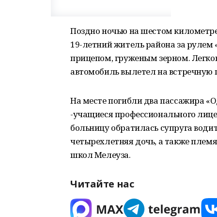
Поздно ночью на шестом километре 
19-летний житель района за рулем
прицепом, груженым зерном. Легко
автомобиль вылетел на встречную п
На месте погибли два пассажира «О
-учащиеся профессионального лице
больницу обратилась супруга водит
четырехлетняя дочь, а также племя
школ Мелеуза.
Читайте нас