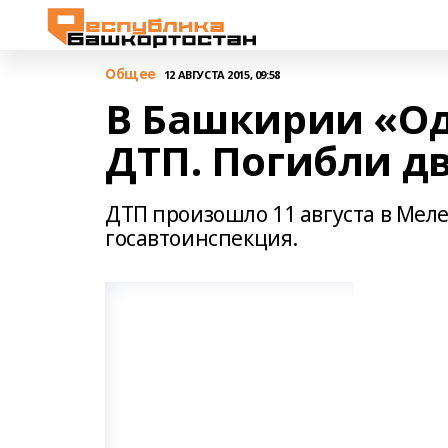
Общее
12 АВГУСТА 2015, 09:58
В Башкирии «Од
ДТП. Погибли д
ДТП произошло 11 августа в Мел
госавтоинспекция.