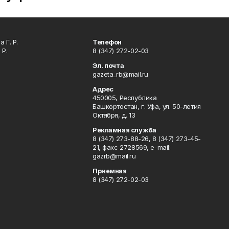
 Г. Р.
Телефон
 Р.
8 (347) 272-02-03
Эл. почта
gazeta_rb@mail.ru
Адрес
450005, Республика
Башкортостан, г. Уфа, ул. 50-летия
Октября, д. 13
Рекламная служба
8 (347) 273-88-26, 8 (347) 273-45-
21, факс 2728569, e-mail:
gazrb@mail.ru
Приемная
8 (347) 272-02-03