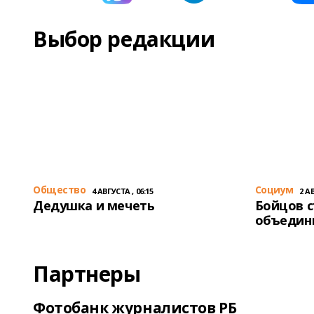
Выбор редакции
Общество
Cоциум
4 АВГУСТА , 06:15
2 АВ
Дедушка и мечеть
Бойцов 
объедин
Партнеры
Фотобанк журналистов РБ