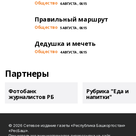
Общество
6 АВГУСТА , 06:15
Правильный маршрут
Общество
5 АВГУСТА , 06:15
Дедушка и мечеть
Общество
4 АВГУСТА , 06:15
Партнеры
Фотобанк
Рубрика "Еда и
журналистов РБ
напитки"
© 2026 Сетевое издание газеты «Республика Башкортостан»
«РесБаш».
При использовании материалов гиперссылка на сайт