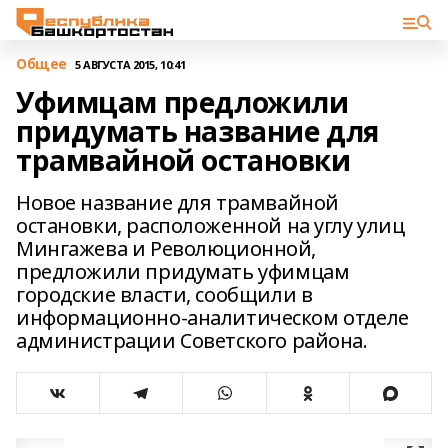
Общее
5 АВГУСТА 2015, 10:41
Уфимцам предложили
придумать название для
трамвайной остановки
Новое название для трамвайной
остановки, расположенной на углу улиц
Мингажева и Революционной,
предложили придумать уфимцам
городские власти, сообщили в
информационно-аналитическом отделе
администрации Советского района.