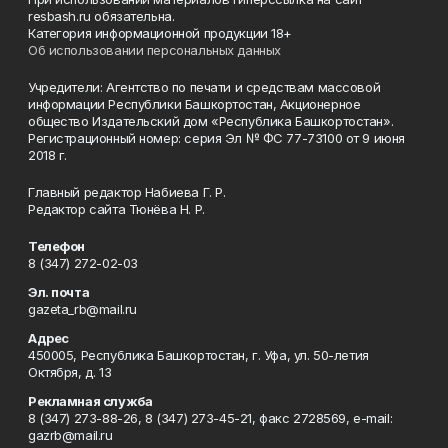
resbash.ru обязательна.
Категория информационной продукции 18+
Об использовании персональных данных
Учредители: Агентство по печати и средствам массовой
информации Республики Башкортостан, Акционерное
общество Издательский дом «Республика Башкортостан».
Регистрационный номер: серия Эл № ФС 77-73100 от 9 июня
2018 г.
Главный редактор Набиева Г. Р.
Редактор сайта Тюнёва Н. Р.
Телефон
8 (347) 272-02-03
Эл. почта
gazeta_rb@mail.ru
Адрес
450005, Республика Башкортостан, г. Уфа, ул. 50-летия
Октября, д. 13
Рекламная служба
8 (347) 273-88-26, 8 (347) 273-45-21, факс 2728569, e-mail:
gazrb@mail.ru