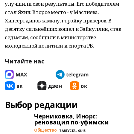
улучшили свои результаты. Его победителем
стал Яхин. Второе место - у Мастиева.
Хинсертдинов замкнул тройку призеров. В
десятку сильнейших вошел и Зайнуллин, став
седьмым, сообщили в министерстве
молодежной политики и спорта РБ.
Читайте нас
Выбор редакции
Черниковка, Инорс:
реновация по-уфимски
Общество
7 АВГУСТА , 06:15