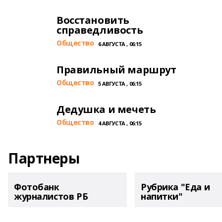
Восстановить
справедливость
Общество
6 АВГУСТА , 06:15
Правильный маршрут
Общество
5 АВГУСТА , 06:15
Дедушка и мечеть
Общество
4 АВГУСТА , 06:15
Партнеры
Фотобанк
Рубрика "Еда и
журналистов РБ
напитки"