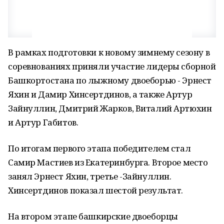
В рамках подготовки к новому зимнему сезону в
соревнованиях приняли участие лидеры сборной
Башкортостана по лыжному двоеборью - Эрнест
Яхин и Дамир Хинсертдинов, а также Артур
Зайнуллин, Дмитрий Жарков, Виталий Артюхин
и Артур Габитов.
По итогам первого этапа победителем стал
Самир Мастиев из Екатеринбурга. Второе место
занял Эрнест Яхин, третье -Зайнуллин.
Хинсертдинов показал шестой результат.
На втором этапе башкирские двоеборцы