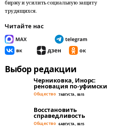
биржу и усилить социальную защиту
трудящихся.
Читайте нас
Выбор редакции
Черниковка, Инорс:
реновация по-уфимски
Общество
7 АВГУСТА , 06:15
Восстановить
справедливость
Общество
6 АВГУСТА , 06:15