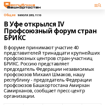
Общее
9 ИЮЛЯ 2015, 11:10
В Уфе открылся IV
Профсоюзный форум стран
БРИКС
В форуме принимают участие 40
представителей тринадцати крупнейших
профсоюзных центров стран-участниц
БРИКС. Россию представляет
председатель Федерации независимых
профсоюзов Михаил Шмаков, нашу
республику - председатель Федерации
профсоюзов Башкортостана Амирхан
Самирханов, сообщает пресс-центр
организации.