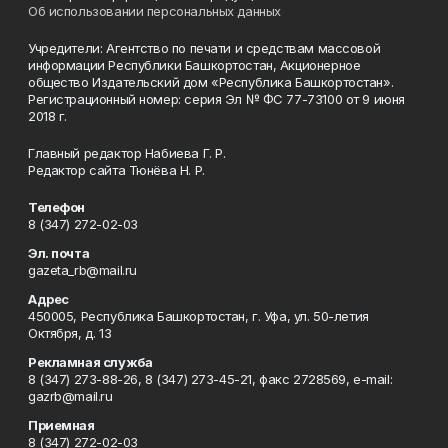
Об использовании персональных данных
Учредители: Агентство по печати и средствам массовой
информации Республики Башкортостан, Акционерное
общество Издательский дом «Республика Башкортостан».
Регистрационный номер: серия Эл № ФС 77-73100 от 9 июня
2018 г.
Главный редактор Набиева Г. Р.
Редактор сайта Тюнёва Н. Р.
Телефон
8 (347) 272-02-03
Эл. почта
gazeta_rb@mail.ru
Адрес
450005, Республика Башкортостан, г. Уфа, ул. 50-летия
Октября, д. 13
Рекламная служба
8 (347) 273-88-26, 8 (347) 273-45-21, факс 2728569, e-mail:
gazrb@mail.ru
Приемная
8 (347) 272-02-03