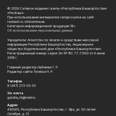
© 2026 Сетевое издание газеты «Республика Башкортостан»
«РесБаш».
При использовании материалов гиперссылка на сайт
resbash.ru обязательна.
Категория информационной продукции 18+
Об использовании персональных данных
Учредители: Агентство по печати и средствам массовой
информации Республики Башкортостан, Акционерное
общество Издательский дом «Республика Башкортостан».
Регистрационный номер: серия Эл № ФС 77-73100 от 9 июня
2018 г.
Главный редактор Набиева Г. Р.
Редактор сайта Тюнёва Н. Р.
Телефон
8 (347) 272-02-03
Эл. почта
gazeta_rb@mail.ru
Адрес
450005, Республика Башкортостан, г. Уфа, ул. 50-летия
Октября, д. 13