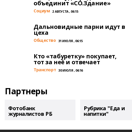
объединит «СО.Здание»
Cоциум
2 АВГУСТА , 06:15
Дальновидные парни идут в
цеха
Общество
31 ИЮЛЯ , 06:15
Кто «табуретку» покупает,
тот за неё и отвечает
Транспорт
30 ИЮЛЯ , 06:16
Партнеры
Фотобанк
Рубрика "Еда и
журналистов РБ
напитки"