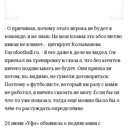
- О причинах, почему этого игрока не будет в
команде, я не знаю. На мои планы это абсолютно
никак не влияет, - цитирует Колыванова
Eurofootball.ru. - Я его даже в деле не видел. Он
приехал на тренировку и сказал, что без агентов
ничего подписывать не будет. Они приехали
потом, но, видимо, не сумели договориться.
Поэтому о футболисте, который ни разу с нами
не работал, я ничего сказать не могу. Если бы он
что-то уже показал, тогда ещё можно было бы о
чём-то рассуждать определённо.
26 июня «Уфа» объявила о подписании с