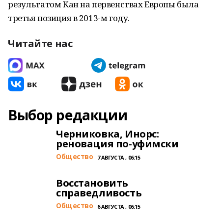
результатом Кан на первенствах Европы была
третья позиция в 2013-м году.
Читайте нас
Выбор редакции
Черниковка, Инорс:
реновация по-уфимски
Общество
7 АВГУСТА , 06:15
Восстановить
справедливость
Общество
6 АВГУСТА , 06:15