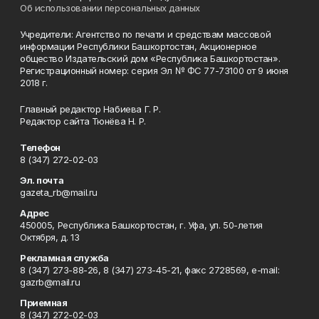
Об использовании персональных данных
Учредители: Агентство по печати и средствам массовой
информации Республики Башкортостан, Акционерное
общество Издательский дом «Республика Башкортостан».
Регистрационный номер: серия Эл № ФС 77-73100 от 9 июня
2018 г.
Главный редактор Набиева Г. Р.
Редактор сайта Тюнёва Н. Р.
Телефон
8 (347) 272-02-03
Эл. почта
gazeta_rb@mail.ru
Адрес
450005, Республика Башкортостан, г. Уфа, ул. 50-летия
Октября, д. 13
Рекламная служба
8 (347) 273-88-26, 8 (347) 273-45-21, факс 2728569, e-mail:
gazrb@mail.ru
Приемная
8 (347) 272-02-03