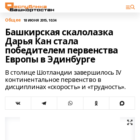
Общее
18 ИЮНЯ 2015, 10:34
Башкирская скалолазка
Дарья Кан стала
победителем первенства
Европы в Эдинбурге
В столице Шотландии завершилось IV
континентальное первенство в
дисциплинах «скорость» и «трудность».