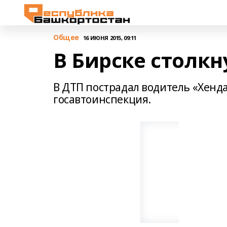
Общее
16 ИЮНЯ 2015, 09:11
В Бирске столк
В ДТП пострадал водитель «Хенд
госавтоинспекция.