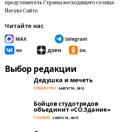
представитель Страны восходящего солнца -
Йосуке Сайто.
Читайте нас
Выбор редакции
Дедушка и мечеть
Общество
4 АВГУСТА , 06:15
Бойцов студотрядов
объединит «СО.Здание»
Cоциум
2 АВГУСТА , 06:15