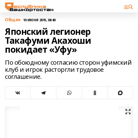
Общее
10 ИЮНЯ 2015, 08:40
Японский легионер
Такафуми Акахоши
покидает «Уфу»
По обоюдному согласию сторон уфимский
клуб и игрок расторгли трудовое
соглашение.