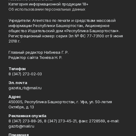
Категория информационной продукции 18+
Об использовании персональных данных
Учредители: Агентство по печати и средствам массовой
информации Республики Башкортостан, Акционерное
общество Издательский дом «Республика Башкортостан».
Регистрационный номер: серия Эл № ФС 77-73100 от 9 июня
2018 г.
Главный редактор Набиева Г. Р.
Редактор сайта Тюнёва Н. Р.
Телефон
8 (347) 272-02-03
Эл. почта
gazeta_rb@mail.ru
Адрес
450005, Республика Башкортостан, г. Уфа, ул. 50-летия
Октября, д. 13
Рекламная служба
8 (347) 273-88-26, 8 (347) 273-45-21, факс 2728569, e-mail:
gazrb@mail.ru
Приемная