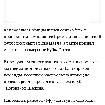
Как сообщает официальный сайт «Уфы», в
прошедшем чемпионате Премьер-лиги японский
футболист сыграл два матча, а также принял
участие в розыгрыше Кубка России.
В послужном списке азиата также значатся пять
матчей за молодежный состав башкирской
команды. Весеннюю часть сезона японец на
правах аренды провел в польском клубе
«Погонь» из Щецина.
Напомним, ранее за «Уфу» выступал еще один