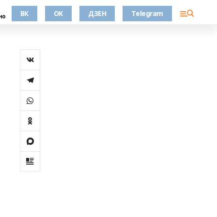
ВК
OK
ДЗЕН
Telegram
но