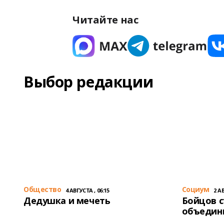
Читайте нас
Выбор редакции
Общество
Cоциум
4 АВГУСТА , 06:15
2 АВ
Дедушка и мечеть
Бойцов 
объедин