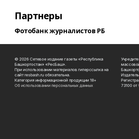
Партнеры
Фотобанк журналистов РБ
© 2026 Сетевое издание газеты «Республика
Учредите
Башкортостан» «РесБаш».
массово
При использовании материалов гиперссылка на
Башкорто
сайт resbash.ru обязательна.
Издатель
Категория информационной продукции 18+
Регистра
Об использовании персональных данных
73100 от 