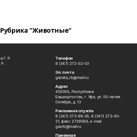
Рубрика "Животные"
 Г. Р.
Телефон
 Р.
8 (347) 272-02-03
Эл. почта
gazeta_rb@mail.ru
Адрес
450005, Республика
Башкортостан, г. Уфа, ул. 50-летия
Октября, д. 13
Рекламная служба
8 (347) 273-88-26, 8 (347) 273-45-
21, факс 2728569, e-mail:
gazrb@mail.ru
Приемная