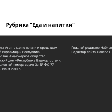
Рубрика "Еда и напитки"
ли: Агентство по печати и средствам
Главный редактор Набиева
й информации Республики
Редактор сайта Тюнёва Н.
стан, Акционерное общество
ский дом «Республика Башкортостан».
ционный номер: серия Эл № ФС 77-
9 июня 2018 г.