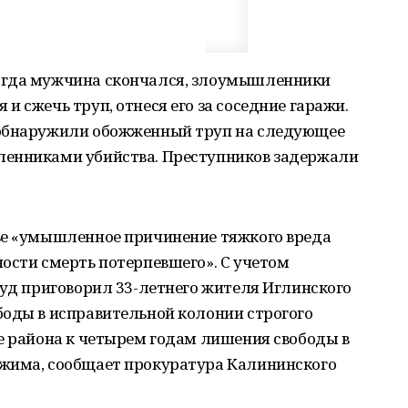
огда мужчина скончался, злоумышленники
 сжечь труп, отнеся его за соседние гаражи.
 обнаружили обожженный труп на следующее
ленниками убийства. Преступников задержали
ье «умышленное причинение тяжкого вреда
ости смерть потерпевшего». С учетом
суд приговорил 33-летнего жителя Иглинского
боды в исправительной колонии строгого
е района к четырем годам лишения свободы в
жима, сообщает прокуратура Калининского