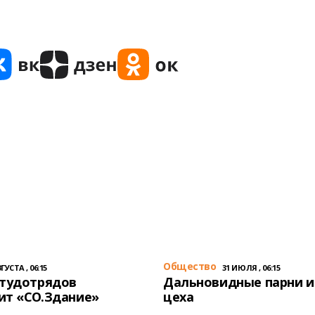
Общество
ГУСТА , 06:15
31 ИЮЛЯ , 06:15
студотрядов
Дальновидные парни и
ит «СО.Здание»
цеха