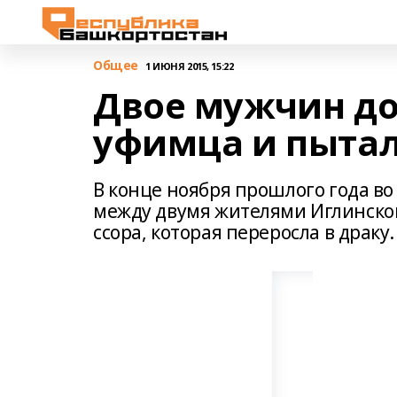
Общее
1 ИЮНЯ 2015, 15:22
Двое мужчин до
уфимца и пытал
В конце ноября прошлого года во
между двумя жителями Иглинског
ссора, которая переросла в драку.