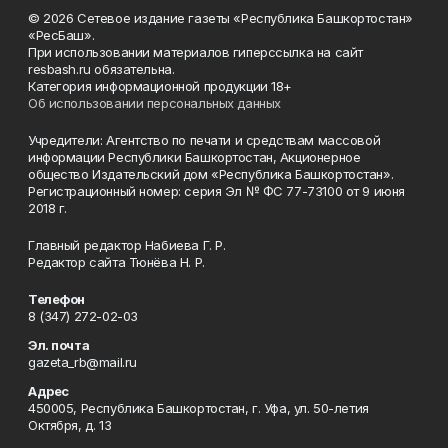
© 2026 Сетевое издание газеты «Республика Башкортостан»
«РесБаш».
При использовании материалов гиперссылка на сайт
resbash.ru обязательна.
Категория информационной продукции 18+
Об использовании персональных данных
Учредители: Агентство по печати и средствам массовой
информации Республики Башкортостан, Акционерное
общество Издательский дом «Республика Башкортостан».
Регистрационный номер: серия Эл № ФС 77-73100 от 9 июня
2018 г.
Главный редактор Набиева Г. Р.
Редактор сайта Тюнёва Н. Р.
Телефон
8 (347) 272-02-03
Эл. почта
gazeta_rb@mail.ru
Адрес
450005, Республика Башкортостан, г. Уфа, ул. 50-летия
Октября, д. 13