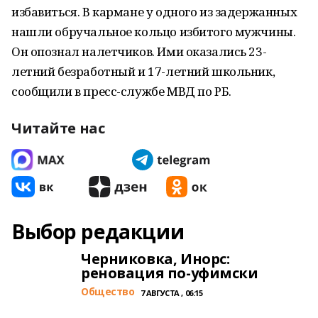
избавиться. В кармане у одного из задержанных
нашли обручальное кольцо избитого мужчины.
Он опознал налетчиков. Ими оказались 23-
летний безработный и 17-летний школьник,
сообщили в пресс-службе МВД по РБ.
Читайте нас
Выбор редакции
Черниковка, Инорс:
реновация по-уфимски
Общество
7 АВГУСТА , 06:15