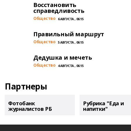
Восстановить
справедливость
Общество
6 АВГУСТА , 06:15
Правильный маршрут
Общество
5 АВГУСТА , 06:15
Дедушка и мечеть
Общество
4 АВГУСТА , 06:15
Партнеры
Фотобанк
Рубрика "Еда и
журналистов РБ
напитки"