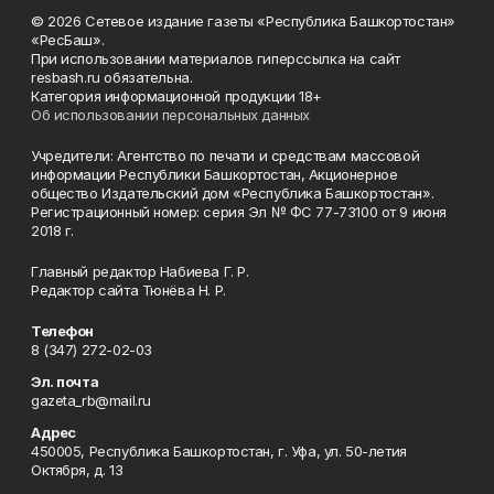
© 2026 Сетевое издание газеты «Республика Башкортостан»
«РесБаш».
При использовании материалов гиперссылка на сайт
resbash.ru обязательна.
Категория информационной продукции 18+
Об использовании персональных данных
Учредители: Агентство по печати и средствам массовой
информации Республики Башкортостан, Акционерное
общество Издательский дом «Республика Башкортостан».
Регистрационный номер: серия Эл № ФС 77-73100 от 9 июня
2018 г.
Главный редактор Набиева Г. Р.
Редактор сайта Тюнёва Н. Р.
Телефон
8 (347) 272-02-03
Эл. почта
gazeta_rb@mail.ru
Адрес
450005, Республика Башкортостан, г. Уфа, ул. 50-летия
Октября, д. 13