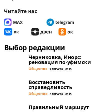
Читайте нас
Выбор редакции
Черниковка, Инорс:
реновация по-уфимски
Общество
7 АВГУСТА , 06:15
Восстановить
справедливость
Общество
6 АВГУСТА , 06:15
Правильный маршрут