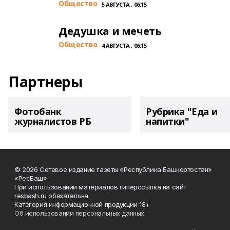
Общество
5 АВГУСТА , 06:15
Дедушка и мечеть
Общество
4 АВГУСТА , 06:15
Партнеры
Фотобанк
Рубрика "Еда и
журналистов РБ
напитки"
© 2026 Сетевое издание газеты «Республика Башкортостан»
«РесБаш».
При использовании материалов гиперссылка на сайт
resbash.ru обязательна.
Категория информационной продукции 18+
Об использовании персональных данных