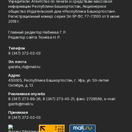
Учредители: Агентство по печати и средствам массовой
информации Республики Башкортостан, Акционерное
общество Издательский дом «Республика Башкортостан».
Регистрационный номер: серия Эл № ФС 77-73100 от 9 июня
2018 г.
Главный редактор Набиева Г. Р.
Редактор сайта Тюнёва Н. Р.
Телефон
8 (347) 272-02-03
Эл. почта
gazeta_rb@mail.ru
Адрес
450005, Республика Башкортостан, г. Уфа, ул. 50-летия
Октября, д. 13
Рекламная служба
8 (347) 273-88-26, 8 (347) 273-45-21, факс 2728569, e-mail:
gazrb@mail.ru
Приемная
8 (347) 272-02-03