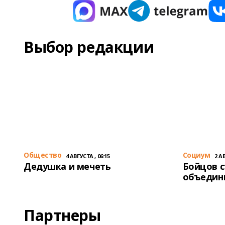
Выбор редакции
Общество
Cоциум
4 АВГУСТА , 06:15
2 АВ
Дедушка и мечеть
Бойцов 
объедин
Партнеры