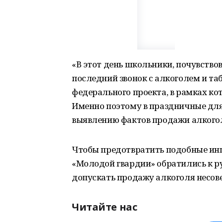
«В этот день школьники, почувство
последний звонок с алкоголем и та
федерального проекта, в рамках кот
Именно поэтому в праздничные для
выявлению фактов продажи алкого
Чтобы предотвратить подобные ин
«Молодой гвардии» обратились к ру
допускать продажу алкоголя несо
Читайте нас