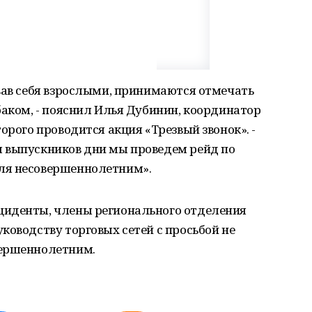
вав себя взрослыми, принимаются отмечать
баком, - пояснил Илья Дубинин, координатор
орого проводится акция «Трезвый звонок». -
 выпускников дни мы проведем рейд по
ля несовершеннолетним».
циденты, члены регионального отделения
ководству торговых сетей с просьбой не
вершеннолетним.