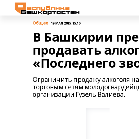
Общее
19 МАЯ 2015, 15:10
В Башкирии пр
продавать алко
«Последнего зв
Ограничить продажу алкоголя на
торговым сетям молодогвардейц
организации Гузель Валиева.