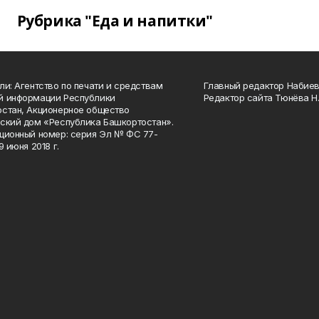
Рубрика "Еда и напитки"
ли: Агентство по печати и средствам
Главный редактор Набиева
й информации Республики
Редактор сайта Тюнёва Н.
стан, Акционерное общество
ский дом «Республика Башкортостан».
ционный номер: серия Эл № ФС 77-
9 июня 2018 г.