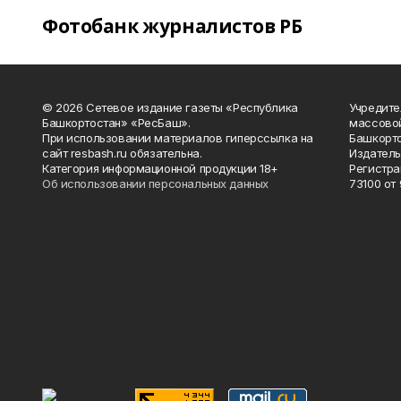
Фотобанк журналистов РБ
© 2026 Сетевое издание газеты «Республика
Учредите
Башкортостан» «РесБаш».
массово
При использовании материалов гиперссылка на
Башкорто
сайт resbash.ru обязательна.
Издатель
Категория информационной продукции 18+
Регистра
Об использовании персональных данных
73100 от 