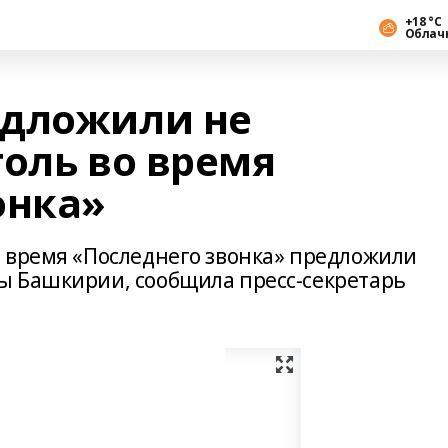
+18 °С
Облач
едложили не
голь во время
онка»
 время «Последнего звонка» предложили
ы Башкирии, сообщила пресс-секретарь