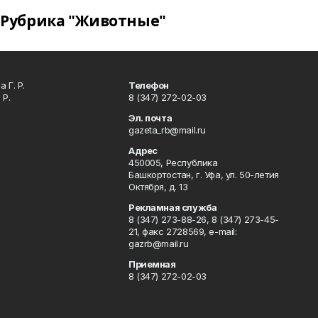
Рубрика "Животные"
 Г. Р.
Телефон
 Р.
8 (347) 272-02-03
Эл. почта
gazeta_rb@mail.ru
Адрес
450005, Республика
Башкортостан, г. Уфа, ул. 50-летия
Октября, д. 13
Рекламная служба
8 (347) 273-88-26, 8 (347) 273-45-
21, факс 2728569, e-mail:
gazrb@mail.ru
Приемная
8 (347) 272-02-03