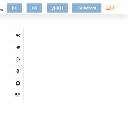
ВК
OK
ДЗЕН
Telegram
но