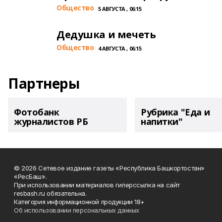
Общество
5 АВГУСТА , 06:15
Дедушка и мечеть
Общество
4 АВГУСТА , 06:15
Партнеры
Фотобанк
Рубрика "Еда и
журналистов РБ
напитки"
© 2026 Сетевое издание газеты «Республика Башкортостан»
«РесБаш».
При использовании материалов гиперссылка на сайт
resbash.ru обязательна.
Категория информационной продукции 18+
Об использовании персональных данных