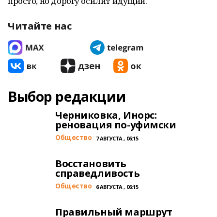
просто, но дорогу осилит идущий.
Читайте нас
Выбор редакции
Черниковка, Инорс:
реновация по-уфимски
Общество
7 АВГУСТА , 06:15
Восстановить
справедливость
Общество
6 АВГУСТА , 06:15
Правильный маршрут