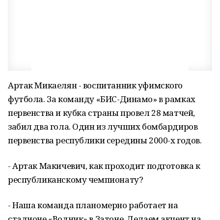
Артак Микаелян - воспитанник уфимского
футбола. За команду «БИС-Динамо» в рамках
первенства и кубка страны провел 28 матчей,
забил два гола. Один из лучших бомбардиров
первенства республики середины 2000-х годов.
- Артак Макичевич, как проходит подготовка к
республиканскому чемпионату?
- Наша команда планомерно работает на
стадионе «Водник» в Затоне. Делаем акцент на