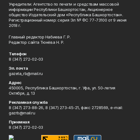
Учредители: Агентство по печати и средствам массовой
информации Республики Башкортостан, Акционерное
общество Издательский дом «Республика Башкортостан».
Регистрационный номер: серия Эл № ФС 77-73100 от 9 июня
2018 г.
Главный редактор Набиева Г. Р.
Редактор сайта Тюнёва Н. Р.
Телефон
8 (347) 272-02-03
Эл. почта
gazeta_rb@mail.ru
Адрес
450005, Республика Башкортостан, г. Уфа, ул. 50-летия
Октября, д. 13
Рекламная служба
8 (347) 273-88-26, 8 (347) 273-45-21, факс 2728569, e-mail:
gazrb@mail.ru
Приемная
8 (347) 272-02-03