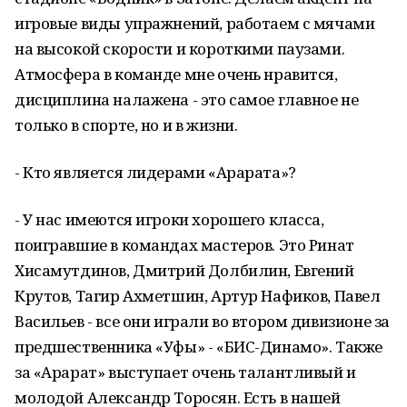
игровые виды упражнений, работаем с мячами
на высокой скорости и короткими паузами.
Атмосфера в команде мне очень нравится,
дисциплина налажена - это самое главное не
только в спорте, но и в жизни.
- Кто является лидерами «Арарата»?
- У нас имеются игроки хорошего класса,
поигравшие в командах мастеров. Это Ринат
Хисамутдинов, Дмитрий Долбилин, Евгений
Крутов, Тагир Ахметшин, Артур Нафиков, Павел
Васильев - все они играли во втором дивизионе за
предшественника «Уфы» - «БИС-Динамо». Также
за «Арарат» выступает очень талантливый и
молодой Александр Торосян. Есть в нашей