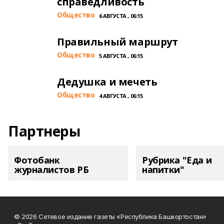
справедливость
Общество
6 АВГУСТА , 06:15
Правильный маршрут
Общество
5 АВГУСТА , 06:15
Дедушка и мечеть
Общество
4 АВГУСТА , 06:15
Партнеры
Фотобанк
Рубрика "Еда и
журналистов РБ
напитки"
© 2026 Сетевое издание газеты «Республика Башкортостан»