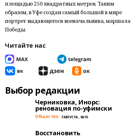
площадью 250 квадратных метров. Таким
образом, в Уфе создан самый большой в мире
портрет выдающегося военачальника, маршала
Победы.
Читайте нас
Выбор редакции
Черниковка, Инорс:
реновация по-уфимски
Общество
7 АВГУСТА , 06:15
Восстановить