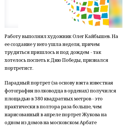
Работу выполнил художник Олег Кайбышев. На
ее создание у него ушла неделя, причем
трудиться пришлось и под дождем - так
хотелось поспеть к Дню Победы, признался
портретист.
Парадный портрет (за основу взята известная
фотография полководца в орденах) получился
площадью в 380 квадратных метров - это
практически в полтора раза больше, чем
нарисованный в апреле портрет Жукова на
одном из домов на московском Арбате