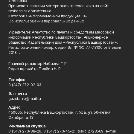
«РесБаш».
При использовании материалов гиперссылка на сайт
resbash.ru обязательна.
Категория информационной продукции 18+
Об использовании персональных данных
Учредители: Агентство по печати и средствам массовой
информации Республики Башкортостан, Акционерное
общество Издательский дом «Республика Башкортостан».
Регистрационный номер: серия Эл № ФС 77-73100 от 9 июня
2018 г.
Главный редактор Набиева Г. Р.
Редактор сайта Тюнёва Н. Р.
Телефон
8 (347) 272-02-03
Эл. почта
gazeta_rb@mail.ru
Адрес
450005, Республика Башкортостан, г. Уфа, ул. 50-летия
Октября, д. 13
Рекламная служба
8 (347) 273-88-26, 8 (347) 273-45-21, факс 2728569, e-mail: