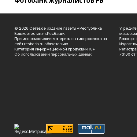
Фотобанк журналистов РБ
© 2026 Сетевое издание газеты «Республика
Учредите
Башкортостан» «РесБаш».
массово
При использовании материалов гиперссылка на
Башкорто
сайт resbash.ru обязательна.
Издатель
Категория информационной продукции 18+
Регистра
Об использовании персональных данных
73100 от 