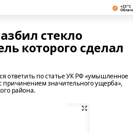
+23 °С
Облач
разбил стекло
ель которого сделал
ся ответить по статье УК РФ «умышленное
с причинением значительного ущерба»,
ого района.