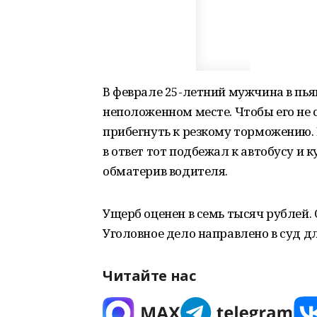
В феврале 25-летний мужчина в пья
неположенном месте. Чтобы его не 
прибегнуть к резкому торможению. 
в ответ тот подбежал к автобусу и 
обматерив водителя.
Ущерб оценен в семь тысяч рублей.
Уголовное дело направлено в суд д
Читайте нас