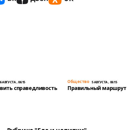
Общество
6 АВГУСТА , 06:15
5 АВГУСТА , 06:15
вить справедливость
Правильный маршрут