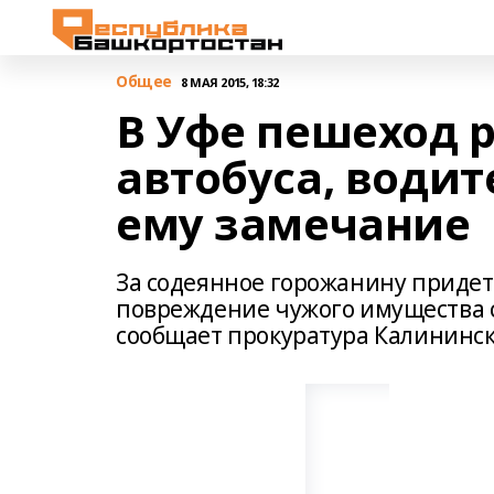
Общее
8 МАЯ 2015, 18:32
В Уфе пешеход 
автобуса, водит
ему замечание
За содеянное горожанину придет
повреждение чужого имущества 
сообщает прокуратура Калининск