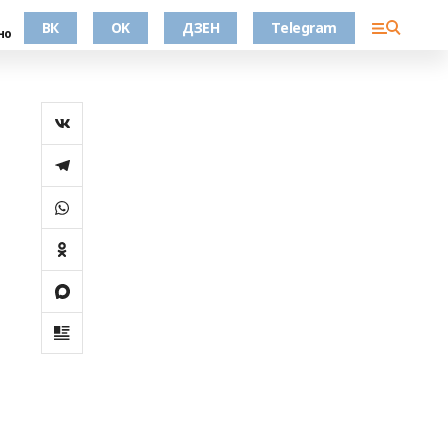
ВК
OK
ДЗЕН
Telegram
но