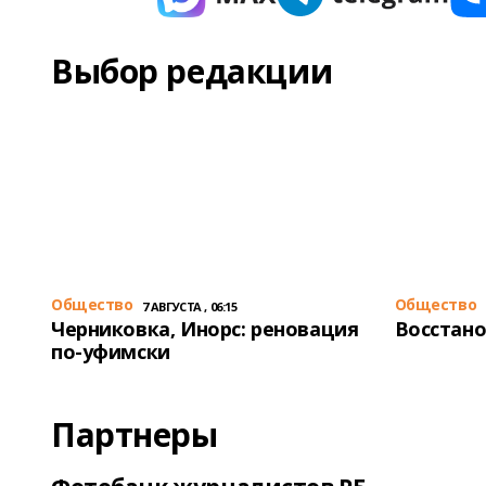
Выбор редакции
Общество
Общество
7 АВГУСТА , 06:15
Черниковка, Инорс: реновация
Восстано
по-уфимски
Партнеры