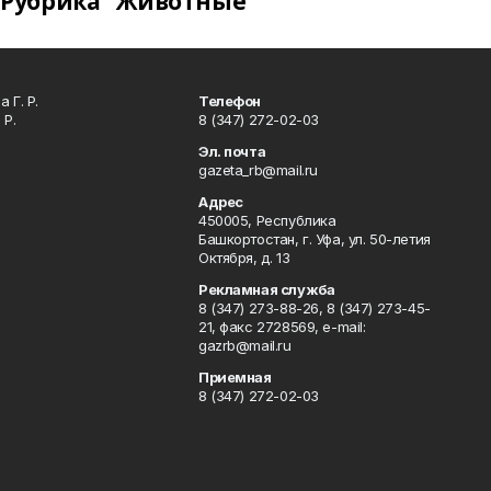
Рубрика "Животные"
 Г. Р.
Телефон
 Р.
8 (347) 272-02-03
Эл. почта
gazeta_rb@mail.ru
Адрес
450005, Республика
Башкортостан, г. Уфа, ул. 50-летия
Октября, д. 13
Рекламная служба
8 (347) 273-88-26, 8 (347) 273-45-
21, факс 2728569, e-mail:
gazrb@mail.ru
Приемная
8 (347) 272-02-03