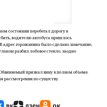
ном состоянии перебегал дорогу в
сбить, водителю автобуса пришлось
В адрес горожанина было сделано замечание,
кулаком разбил лобовое стекло, заодно
 Обвиняемый признал вину в полном объеме.
ля рассмотрения по существу.