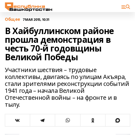
Общее
7 МАЯ 2015, 10:31
В Хайбуллинском районе
прошла демонстрация в
честь 70-й годовщины
Великой Победы
Участники шествия – трудовые
коллективы, двигаясь по улицам Акъяра,
стали зрителями реконструкции событий
1941 года – начала Великой
Отечественной войны – на фронте и в
тылу.