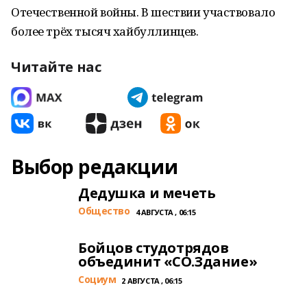
Отечественной войны. В шествии участвовало
более трёх тысяч хайбуллинцев.
Читайте нас
Выбор редакции
Дедушка и мечеть
Общество
4 АВГУСТА , 06:15
Бойцов студотрядов
объединит «СО.Здание»
Cоциум
2 АВГУСТА , 06:15