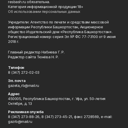
resbash.ru обязательна.
Категория информационной продукции 18+
Об использовании персональных данных
Учредители: Агентство по печати и средствам массовой
информации Республики Башкортостан, Акционерное
общество Издательский дом «Республика Башкортостан».
Регистрационный номер: серия Эл № ФС 77-73100 от 9 июня
2018 г.
Главный редактор Набиева Г. Р.
Редактор сайта Тюнёва Н. Р.
Телефон
8 (347) 272-02-03
Эл. почта
gazeta_rb@mail.ru
Адрес
450005, Республика Башкортостан, г. Уфа, ул. 50-летия
Октября, д. 13
Рекламная служба
8 (347) 273-88-26, 8 (347) 273-45-21, факс 2728569, e-mail:
gazrb@mail.ru