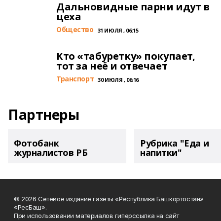
Дальновидные парни идут в
цеха
Общество
31 ИЮЛЯ , 06:15
Кто «табуретку» покупает,
тот за неё и отвечает
Транспорт
30 ИЮЛЯ , 06:16
Партнеры
Фотобанк
Рубрика "Еда и
журналистов РБ
напитки"
© 2026 Сетевое издание газеты «Республика Башкортостан»
«РесБаш».
При использовании материалов гиперссылка на сайт